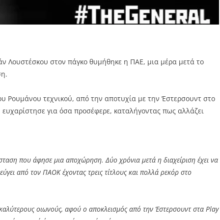
βάν Λουστέσκου στον πάγκο θυμήθηκε η ΠΑΕ, μια μέρα μετά το
ση.
ου Ρουμάνου τεχνικού, από την αποτυχία με την Έστερσουντ στο
ν ευχαρίστησε για όσα προσέφερε, καταλήγοντας πως αλλάζει
άσταση που άφησε μια αποχώρηση. Δύο χρόνια μετά η διαχείριση έχει να
ύγει από τον ΠΑΟΚ έχοντας τρεις τίτλους και πολλά ρεκόρ στο
 καλύτερους οιωνούς, αφού ο αποκλεισμός από την Έστερσουντ στα Play