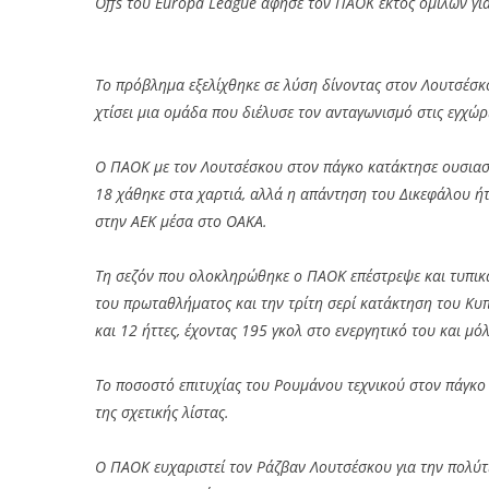
Offs του Europa League άφησε τον ΠΑΟΚ εκτός ομίλων γι
Το πρόβλημα εξελίχθηκε σε λύση δίνοντας στον Λουτσέσκ
χτίσει μια ομάδα που διέλυσε τον ανταγωνισμό στις εγχώρ
Ο ΠΑΟΚ με τον Λουτσέσκου στον πάγκο κατάκτησε ουσιαστ
18 χάθηκε στα χαρτιά, αλλά η απάντηση του Δικεφάλου ή
στην ΑΕΚ μέσα στο ΟΑΚΑ.
Τη σεζόν που ολοκληρώθηκε o ΠΑΟΚ επέστρεψε και τυπικ
του πρωταθλήματος και την τρίτη σερί κατάκτηση του Κυπ
και 12 ήττες, έχοντας 195 γκολ στο ενεργητικό του και μό
Το ποσοστό επιτυχίας του Ρουμάνου τεχνικού στον πάγκο
της σχετικής λίστας.
Ο ΠΑΟΚ ευχαριστεί τον Ράζβαν Λουτσέσκου για την πολύτ