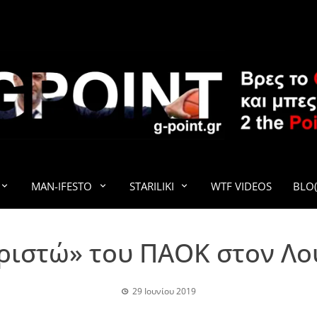
G-POINT
MAN-IFESTO
STARILIKI
WTF VIDEOS
BLO(
ριστώ» του ΠΑΟΚ στον Λ
29 Ιουνίου 2019