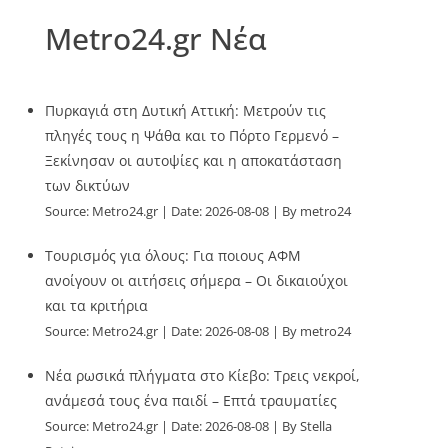
Metro24.gr Νέα
Πυρκαγιά στη Δυτική Αττική: Μετρούν τις
πληγές τους η Ψάθα και το Πόρτο Γερμενό –
Ξεκίνησαν οι αυτοψίες και η αποκατάσταση
των δικτύων
Source:
Metro24.gr
Date: 2026-08-08
By metro24
Τουρισμός για όλους: Για ποιους ΑΦΜ
ανοίγουν οι αιτήσεις σήμερα – Οι δικαιούχοι
και τα κριτήρια
Source:
Metro24.gr
Date: 2026-08-08
By metro24
Νέα ρωσικά πλήγματα στο Κίεβο: Τρεις νεκροί,
ανάμεσά τους ένα παιδί – Επτά τραυματίες
Source:
Metro24.gr
Date: 2026-08-08
By Stella