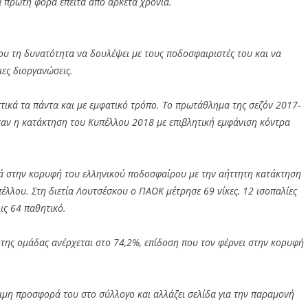
α πρώτη φορά έπειτα από αρκετά χρόνια.
ου τη δυνατότητα να δουλέψει με τους ποδοσφαιριστές του και να
ιες διοργανώσεις.
ικά τα πάντα και με εμφατικό τρόπο. Το πρωτάθλημα της σεζόν 2017-
ταν η κατάκτηση του Κυπέλλου 2018 με επιβλητική εμφάνιση κόντρα
ά στην κορυφή του ελληνικού ποδοσφαίρου με την αήττητη κατάκτηση
έλλου. Στη διετία Λουτσέσκου ο ΠΑΟΚ μέτρησε 69 νίκες, 12 ισοπαλίες
λις 64 παθητικό.
 της ομάδας ανέρχεται στο 74,2%, επίδοση που τον φέρνει στην κορυφή
ιμη προσφορά του στο σύλλογο και αλλάζει σελίδα για την παραμονή