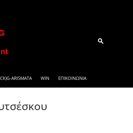
.GR
CK)G-ARISMATA
WIN
ΕΠΙΚΟΙΝΩΝΊΑ
ουτσέσκου