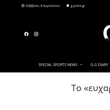
Skip
Σάββατο, 8 Αυγούστου
g-point.gr
to
content
SPECIAL SPORTS NEWS
G-G DIARY
Το «ευχα