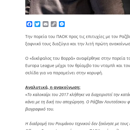
Facebook
Twitter
Email
Copy
Messenger
Link
Την πορεία του ΠΑΟΚ προς τις επιτυχίες με τον Ραζ
ξαφνικό τους διαζύγιο και την λιτή πρώτη ανακοίνω
Ο «δικέφαλος του Βορρά» αναφέρθηκε στην πορεία τ
Europa League μέχρι τον θρίαμβο του νταμπλ και το
σελίδα για να παραμείνει στην κορυφή.
Αναλυτικά, η ανακοίνωση:
«
Το καλοκαίρι του 2017 κλήθηκε να διαχειριστεί την κατ
κάνει με τη δική του αποχώρηση. Ο Ράζβαν Λουτσέσκου φε
βιογραφικό του.
Η διαδρομή του Ρουμάνου τεχνικού δεν ξεκίνησε με τους