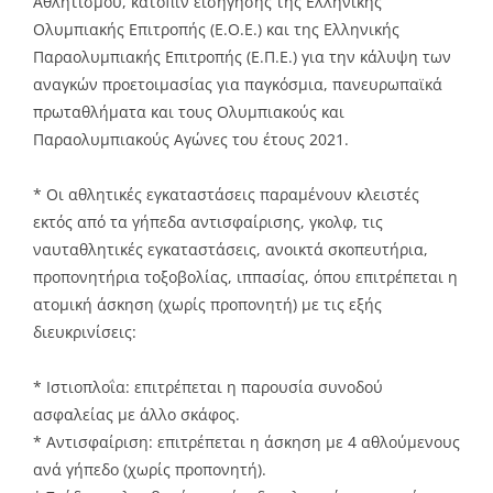
Αθλητισμού, κατόπιν εισήγησης της Ελληνικής
Ολυμπιακής Επιτροπής (Ε.Ο.Ε.) και της Ελληνικής
Παραολυμπιακής Επιτροπής (Ε.Π.Ε.) για την κάλυψη των
αναγκών προετοιμασίας για παγκόσμια, πανευρωπαϊκά
πρωταθλήματα και τους Ολυμπιακούς και
Παραολυμπιακούς Αγώνες του έτους 2021.
* Οι αθλητικές εγκαταστάσεις παραμένουν κλειστές
εκτός από τα γήπεδα αντισφαίρισης, γκολφ, τις
ναυταθλητικές εγκαταστάσεις, ανοικτά σκοπευτήρια,
προπονητήρια τοξοβολίας, ιππασίας, όπου επιτρέπεται η
ατομική άσκηση (χωρίς προπονητή) με τις εξής
διευκρινίσεις:
* Ιστιοπλοΐα: επιτρέπεται η παρουσία συνοδού
ασφαλείας με άλλο σκάφος.
* Αντισφαίριση: επιτρέπεται η άσκηση με 4 αθλούμενους
ανά γήπεδο (χωρίς προπονητή).