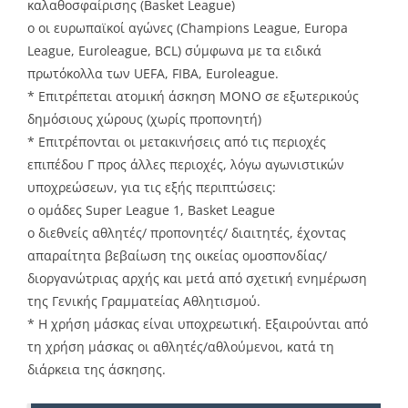
καλαθοσφαίρισης (Basket League)
o οι ευρωπαϊκοί αγώνες (Champions League, Europa
League, Euroleague, BCL) σύμφωνα με τα ειδικά
πρωτόκολλα των UEFA, FIBA, Euroleague.
* Επιτρέπεται ατομική άσκηση ΜΟΝΟ σε εξωτερικούς
δημόσιους χώρους (χωρίς προπονητή)
* Επιτρέπονται οι μετακινήσεις από τις περιοχές
επιπέδου Γ προς άλλες περιοχές, λόγω αγωνιστικών
υποχρεώσεων, για τις εξής περιπτώσεις:
o ομάδες Super League 1, Basket League
o διεθνείς αθλητές/ προπονητές/ διαιτητές, έχοντας
απαραίτητα βεβαίωση της οικείας ομοσπονδίας/
διοργανώτριας αρχής και μετά από σχετική ενημέρωση
της Γενικής Γραμματείας Αθλητισμού.
* Η χρήση μάσκας είναι υποχρεωτική. Εξαιρούνται από
τη χρήση μάσκας οι αθλητές/αθλούμενοι, κατά τη
διάρκεια της άσκησης.