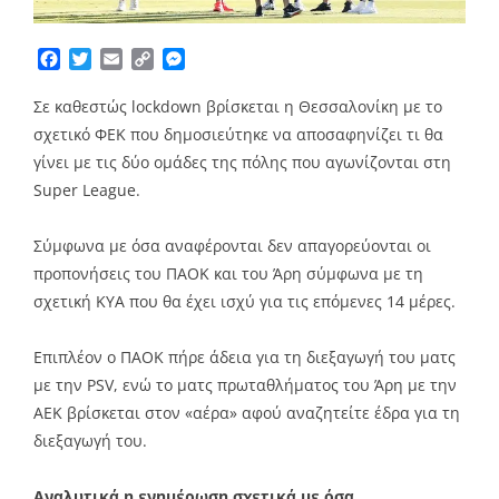
Facebook
Twitter
Email
Copy
Messenger
Link
Σε καθεστώς lockdown βρίσκεται η Θεσσαλονίκη με το
σχετικό ΦΕΚ που δημοσιεύτηκε να αποσαφηνίζει τι θα
γίνει με τις δύο ομάδες της πόλης που αγωνίζονται στη
Super League.
Σύμφωνα με όσα αναφέρονται δεν απαγορεύονται οι
προπονήσεις του ΠΑΟΚ και του Άρη σύμφωνα με τη
σχετική ΚΥΑ που θα έχει ισχύ για τις επόμενες 14 μέρες.
Επιπλέον ο ΠΑΟΚ πήρε άδεια για τη διεξαγωγή του ματς
με την PSV, ενώ το ματς πρωταθλήματος του Άρη με την
ΑΕΚ βρίσκεται στον «αέρα» αφού αναζητείτε έδρα για τη
διεξαγωγή του.
Αναλυτικά η ενημέρωση σχετικά με όσα