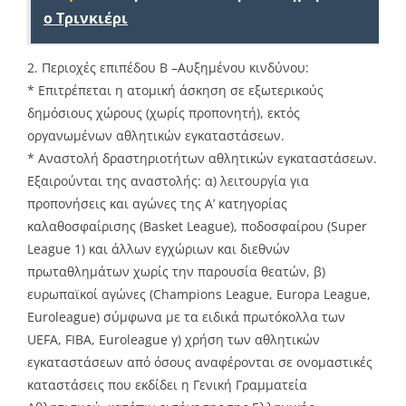
ο Τρινκιέρι
2. Περιοχές επιπέδου Β –Αυξημένου κινδύνου:
* Επιτρέπεται η ατομική άσκηση σε εξωτερικούς
δημόσιους χώρους (χωρίς προπονητή), εκτός
οργανωμένων αθλητικών εγκαταστάσεων.
* Αναστολή δραστηριοτήτων αθλητικών εγκαταστάσεων.
Εξαιρούνται της αναστολής: α) λειτουργία για
προπονήσεις και αγώνες της Α’ κατηγορίας
καλαθοσφαίρισης (Basket League), ποδοσφαίρου (Super
League 1) και άλλων εγχώριων και διεθνών
πρωταθλημάτων χωρίς την παρουσία θεατών, β)
ευρωπαϊκοί αγώνες (Champions League, Europa League,
Euroleague) σύμφωνα με τα ειδικά πρωτόκολλα των
UEFA, FIBA, Euroleague γ) χρήση των αθλητικών
εγκαταστάσεων από όσους αναφέρονται σε ονομαστικές
καταστάσεις που εκδίδει η Γενική Γραμματεία