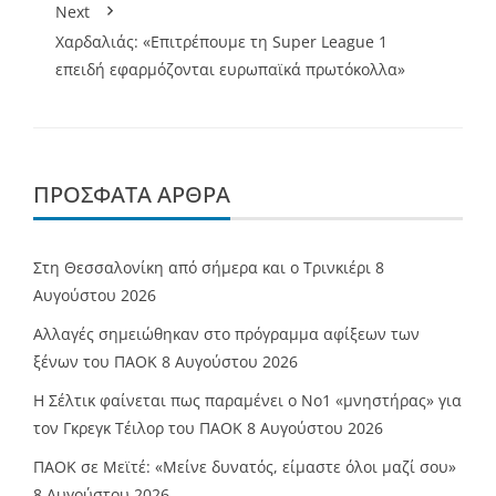
Next
Χαρδαλιάς: «Επιτρέπουμε τη Super League 1
επειδή εφαρμόζονται ευρωπαϊκά πρωτόκολλα»
ΠΡΌΣΦΑΤΑ ΆΡΘΡΑ
Στη Θεσσαλονίκη από σήμερα και ο Τρινκιέρι
8
Αυγούστου 2026
Αλλαγές σημειώθηκαν στο πρόγραμμα αφίξεων των
ξένων του ΠΑΟΚ
8 Αυγούστου 2026
Η Σέλτικ φαίνεται πως παραμένει ο Νο1 «μνηστήρας» για
τον Γκρεγκ Τέιλορ του ΠΑΟΚ
8 Αυγούστου 2026
ΠΑΟΚ σε Μεϊτέ: «Μείνε δυνατός, είμαστε όλοι μαζί σου»
8 Αυγούστου 2026