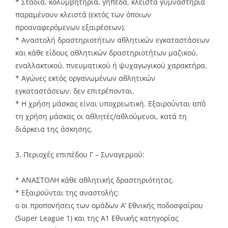
* Στάδια, κολυμβητήρια, γήπεδα, κλειστά γυμναστήρια
παραμένουν κλειστά (εκτός των όποιων
προαναφερόμενων εξαιρέσεων).
* Αναστολή δραστηριοτήτων αθλητικών εγκαταστάσεων
και κάθε είδους αθλητικών δραστηριοτήτων μαζικού,
εναλλακτικού, πνευματικού ή ψυχαγωγικού χαρακτήρα.
* Αγώνες εκτός οργανωμένων αθλητικών
εγκαταστάσεων: δεν επιτρέπονται.
* Η χρήση μάσκας είναι υποχρεωτική. Εξαιρούνται από
τη χρήση μάσκας οι αθλητές/αθλούμενοι, κατά τη
διάρκεια της άσκησης.
3. Περιοχές επιπέδου Γ – Συναγερμού:
* ΑΝΑΣΤΟΛΗ κάθε αθλητικής δραστηριότητας.
* Εξαιρούνται της αναστολής:
o οι προπονήσεις των ομάδων Α’ Εθνικής ποδοσφαίρου
(Super League 1) και της Α1 Εθνικής κατηγορίας