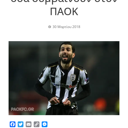
ΠΑΟΚ
30 Μαρτίου 2018
Facebook
Twitter
Email
Copy
Messenger