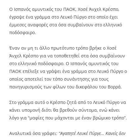
Link
Ο Ισπανός αμυντικός του ΠΑΟΚ, Χοσέ Άνχελ Κρέσπο,
έγραψε ένα γράμμα στο Λευκό Πύργο στο οποίο έχει
έμμεσες αναφορές στα όσα συμβαίνουν στο ελληνικό
ποδόσφαιρο.
Έναν αν μη τι άλλο πρωτότυπο τρόπο βρήκε ο Χοσέ
Άνχελ Κρέσπο για να τοποθετηθεί στα όσα συμβαίνουν
στο ελληνικό ποδόσφαιρο. Ο Ισπανός αμυντικός του
ΠΑΟΚ επέλεξε να γράψει ένα γράμμα στο Λευκό Πύργο ο
οποίος αποτελεί τον τόπο συνάντησης για τους
πανηγυρισμούς των φίλων του δικεφάλου του Βορρά.
Στο γράμμα αυτό ο Κρέσπο ζητά από το Λευκό Πύργο να
κάνει υπομονή διότι θα βρεθούν σύντομα, ενώ κάνει
λόγο για “μαφίες που μάχονται με έναν βρώμικο τρόπο”.
Αναλυτικά όσα γράφει:
“Αγαπητέ Λευκέ Πύργε… Κανείς δεν