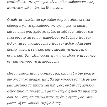
καταλαβαίνει την αγάπη μας, είναι τρέλα, παθιασμένη, ίσως
πλατωνική, αλλά πάνω απ΄ όλα αιώνια.
Ο καθένας παλεύει για την αγάπη μας, οι άνθρωποι είναι
σύμμαχοι για να εμποδίσουν την αγάπη μας, οι μαφίες
μάχονται με έναν βρώμικο τρόπο μεταξύ τους, κάνουν ό,τι
είναι δυνατό για να μας εμποδίσουν να δούμε ο ένας τον
άλλον, για να απολαύσουμε o ένας τον άλλον. Αλλά μείνε
ήρεμος, περίμενε για μας, μην σταματάς να πιστεύεις στην
αγάπη μας. Θα πολεμήσουμε ενάντια σε όλους εκείνους που
δεν μας αφήνουν να αντιδράσουμε.
Mόνο η μπάλα είναι ο συνεργός μας και αν εδώ δεν είναι το
πιο σημαντικό πράγμα, εμείς θα την κάνουμε να παλέψει μαζί
μας. Σύντομα θα είμαστε και πάλι μαζί, αν δεν μας αφήσουν
φέτος εμείς θα παλέψουμε για την επόμενη που θα είμαι μαζί
σου. Μην σταματήσεις να πιστεύεις ότι η αγάπη μας. Είναι
μοναδική και καθαρή. Περίμενέ μας”
.