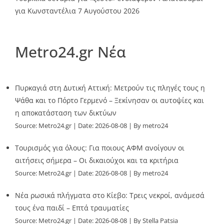
για Κωνσταντέλια
7 Αυγούστου 2026
Metro24.gr Νέα
Πυρκαγιά στη Δυτική Αττική: Μετρούν τις πληγές τους η
Ψάθα και το Πόρτο Γερμενό – Ξεκίνησαν οι αυτοψίες και
η αποκατάσταση των δικτύων
Source:
Metro24.gr
Date: 2026-08-08
By metro24
Τουρισμός για όλους: Για ποιους ΑΦΜ ανοίγουν οι
αιτήσεις σήμερα – Οι δικαιούχοι και τα κριτήρια
Source:
Metro24.gr
Date: 2026-08-08
By metro24
Νέα ρωσικά πλήγματα στο Κίεβο: Τρεις νεκροί, ανάμεσά
τους ένα παιδί – Επτά τραυματίες
Source:
Metro24.gr
Date: 2026-08-08
By Stella Patsia