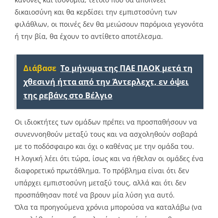
δικαιοσύνη και θα κερδίσει την εμπιστοσύνη των
φιλάθλων, οι ποινές δεν θα μειώσουν παρόμοια γεγονότα
ή την βία, θα έχουν το αντίθετο αποτέλεσμα.
Διάβασε
Το μήνυμα της ΠΑΕ ΠΑΟΚ μετά τη
χθεσινή ήττα από την Άντερλεχτ, εν όψει
της ρεβάνς στο Βέλγιο
Οι ιδιοκτήτες των ομάδων πρέπει να προσπαθήσουν να
συνεννοηθούν μεταξύ τους και να ασχοληθούν σοβαρά
με το ποδόσφαιρο και όχι ο καθένας με την ομάδα του.
Η λογική λέει ότι τώρα, ίσως και να ήθελαν οι ομάδες ένα
διαφορετικό πρωτάθλημα. Το πρόβλημα είναι ότι δεν
υπάρχει εμπιστοσύνη μεταξύ τους, αλλά και ότι δεν
προσπάθησαν ποτέ να βρουν μία λύση για αυτό.
Όλα τα προηγούμενα χρόνια μπορούσα να καταλάβω (να