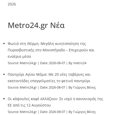
2026
Metro24.gr Νέα
Φωτιά στη Θέρμη: Μεγάλη κινητοποίηση της
Πυροσβεστικής στο Μονοπήγαδο – Επιχειρούν και
εναέρια μέσα
Source:
Metro24.gr
Date: 2026-08-07
By metro24
Πανηγύρι Αγίου Μάμα: Με 20 νέες ταβέρνες και
εκατοντάδες επαγγελματίες το φετινό πανηγύρι
Source:
Metro24.gr
Date: 2026-08-07
By Γιώργος Βένης
Οι κάψουλες καφέ αλλάζουν: Σε ισχύ ο κανονισμός της
ΕΕ από τις 12 Αυγούστου
Source:
Metro24.gr
Date: 2026-08-07
By Γιώργος Βένης