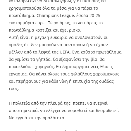
καταλάβω όχι να δικαιολογήσω) γιατί κάποιος θα
χρησιμοποιούσε όλα τα μέσα για να πάρει το
πρωτάθλημα. Champions League, έσοδα 20-25
εκατομμύρια ευρώ. Τώρα όμως, το να πάρεις το
πρωτάθλημα κοστίζει και έχει ρίσκο.
Αυτή είναι η μεγάλη ευκαιρία να αναλογιστούν οι
ομάδες ότι δεν μπορούν να ποντάρουν ή να έχουν
μέλλον από τα λεφτά της UEFA. Ένα καθαρό πρωτάθλημα
θα γεμίσει τα γήπεδα, θα εξαφανίσει την βία, θα
προσελκύσει χορηγούς, θα δημιουργήσει νέες θέσεις
εργασίας. Θα κάνει όλους τους φιλάθλους χαρούμενους
και περήφανους για κάθε νίκη ή επιτυχία της ομάδας
τους.
Η πολιτεία από την πλευρά της, πρέπει να ενεργεί
υποστηρικτικά, να ελέγχει να νομοθετεί και θεσμοθετεί.
Να εγγυάται την ομαλότητα.