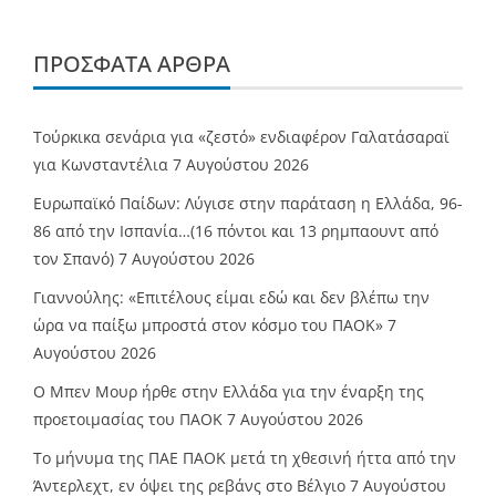
ΠΡΌΣΦΑΤΑ ΆΡΘΡΑ
Τούρκικα σενάρια για «ζεστό» ενδιαφέρον Γαλατάσαραϊ
για Κωνσταντέλια
7 Αυγούστου 2026
Ευρωπαϊκό Παίδων: Λύγισε στην παράταση η Ελλάδα, 96-
86 από την Ισπανία…(16 πόντοι και 13 ρημπαουντ από
τον Σπανό)
7 Αυγούστου 2026
Γιαννούλης: «Επιτέλους είμαι εδώ και δεν βλέπω την
ώρα να παίξω μπροστά στον κόσμο του ΠΑΟΚ»
7
Αυγούστου 2026
O Mπεν Μουρ ήρθε στην Ελλάδα για την έναρξη της
προετοιμασίας του ΠΑΟΚ
7 Αυγούστου 2026
Το μήνυμα της ΠΑΕ ΠΑΟΚ μετά τη χθεσινή ήττα από την
Άντερλεχτ, εν όψει της ρεβάνς στο Βέλγιο
7 Αυγούστου