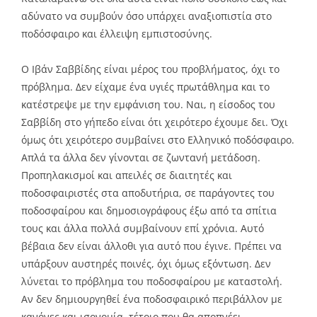
αδύνατο να συμβούν όσο υπάρχει αναξιοπιστία στο
ποδόσφαιρο και έλλειψη εμπιστοσύνης.
Ο Ιβάν Σαββίδης είναι μέρος του προβλήματος, όχι το
πρόβλημα. Δεν είχαμε ένα υγιές πρωτάθλημα και το
κατέστρεψε με την εμφάνιση του. Ναι, η είσοδος του
Σαββίδη στο γήπεδο είναι ότι χειρότερο έχουμε δει. Όχι
όμως ότι χειρότερο συμβαίνει στο Ελληνικό ποδόσφαιρο.
Απλά τα άλλα δεν γίνονται σε ζωντανή μετάδοση.
Προπηλακισμοί και απειλές σε διαιτητές και
ποδοσφαιριστές στα αποδυτήρια, σε παράγοντες του
ποδοσφαίρου και δημοσιογράφους έξω από τα σπίτια
τους και άλλα πολλά συμβαίνουν επί χρόνια. Αυτό
βέβαια δεν είναι άλλοθι για αυτό που έγινε. Πρέπει να
υπάρξουν αυστηρές ποινές, όχι όμως εξόντωση. Δεν
λύνεται το πρόβλημα του ποδοσφαίρου με καταστολή.
Αν δεν δημιουργηθεί ένα ποδοσφαιρικό περιβάλλον με
κανόνες και ισονομία, τέτοιο που θα αποπνέει