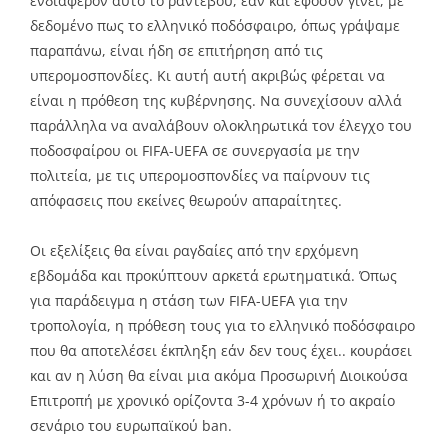
ενδιαφέρον αυτό το ραντεβού, εάν και εφόσον γίνει, με
δεδομένο πως το ελληνικό ποδόσφαιρο, όπως γράψαμε
παραπάνω, είναι ήδη σε επιτήρηση από τις
υπερομοσπονδίες. Κι αυτή αυτή ακριβώς φέρεται να
είναι η πρόθεση της κυβέρνησης. Να συνεχίσουν αλλά
παράλληλα να αναλάβουν ολοκληρωτικά τον έλεγχο του
ποδοσφαίρου οι FIFA-UEFA σε συνεργασία με την
πολιτεία, με τις υπερομοσπονδίες να παίρνουν τις
απόφασεις που εκείνες θεωρούν απαραίτητες.
Οι εξελίξεις θα είναι ραγδαίες από την ερχόμενη
εβδομάδα και προκύπτουν αρκετά ερωτηματικά. Όπως
για παράδειγμα η στάση των FIFA-UEFA για την
τροπολογία, η πρόθεση τους για το ελληνικό ποδόσφαιρο
που θα αποτελέσει έκπληξη εάν δεν τους έχει.. κουράσει
και αν η λύση θα είναι μια ακόμα Προσωρινή Διοικούσα
Επιτροπή με χρονικό ορίζοντα 3-4 χρόνων ή το ακραίο
σενάριο του ευρωπαϊκού ban.