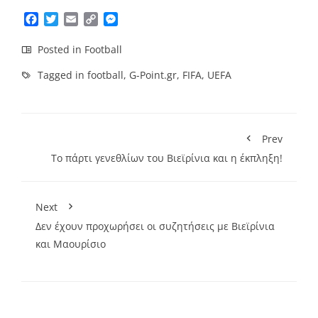
Facebook
Twitter
Email
Copy
Messenger
Link
Posted in
Football
Tagged in
football
,
G-Point.gr
,
FIFA
,
UEFA
Prev
Το πάρτι γενεθλίων του Βιεϊρίνια και η έκπληξη!
Next
Δεν έχουν προχωρήσει οι συζητήσεις με Βιεϊρίνια
και Μαουρίσιο