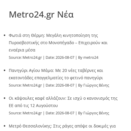
Metro24.gr Νέα
Φωτιά στη Θέρμη: Μεγάλη κινητοποίηση της
Πυροσβεστικής στο Μονοπήγαδο – Επιχειρούν και
εναέρια μέσα
Source:
Metro24.gr
Date: 2026-08-07
By metro24
Πανηγύρι Αγίου Μάμα: Με 20 νέες ταβέρνες και
εκατοντάδες επαγγελματίες το φετινό πανηγύρι
Source:
Metro24.gr
Date: 2026-08-07
By Γιώργος Βένης
Οι κάψουλες καφέ αλλάζουν: Σε ισχύ ο κανονισμός της
ΕΕ από τις 12 Αυγούστου
Source:
Metro24.gr
Date: 2026-08-07
By Γιώργος Βένης
Μετρό Θεσσαλονίκης: Στις ράγες απόψε οι δοκιμές για