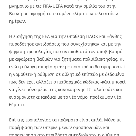
μνημόνιο με τις FIFA-UEFA κατά την ομιλία του στην
Βουλή με αφορμή το τεταμένο κλίμα των τελευταίων
ημέρων.
Η εισήγηση της ΕΕΑ για την υπόθεση ΠΑΟΚ και Ξάνθης
πυροδότησε αντιδράσεις που συνεχίστηκαν και με την
ψήφιση τροπολογίας που αντικαθιστά τον υποβιβασμό
με αφαίρεση βαθμών για ζητήματα πολυϊδιοκτησίας. Κι
ενώ η εύλογη απορία ήταν με ποιο τρόπο θα εφαρμοστεί
η νομοθετική ρύθμιση σε αθλητικό επίπεδο με δεδομένο
πως δεν έχει αλλάξει ο πειθαρχικός κώδικας -κάτι μπορεί
να γίνει μόνο μέσω της καλοκαιρινής ΓΣ- αλλά ούτε και
εναρμονίστηκε (ακόμα) με το νέο νόμο, προέκυψαν νέα
θέματα.
Επί της τροπολογίας τα πράγματα είναι απλά. Μόνο με
παρέμβαση των υπερκείμενων ομοσπονδιών, και
παραχώρηση στο περιβόητο αυτοδιοίκητο, η ρύθμιση