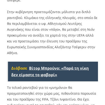
ανέφερε.
Στην κυβέρνηση προετοιμάζονται μάλιστα για διπλό
ραντεβού. Κλιμάκιο της ελληνικής πλευράς, στο οποίο δε
θα περιλαμβάνεται ο υφ. Αθλητισμού Λευτέρης
Αυγενάκης που είναι στον «πάγο», θα μεταβεί στη Νιόν
προκειμένου να ανοίξει τα χαρτιά της στην UEFA αλλά
και να προετοιμάσει την έλευση του προέδρου της
Ευρωπαϊκής Συνομοσπονδίας Αλεξάντερ Τσέφεριν στην
Αθήνα.
Διάβασε
Βίτορ Μπρούνο: «Παρά τη νίκη
δεν είμαστε το φαβορί»
Το τελικό ραντεβού για το «μνημόνιο» θα
πραγματοποιηθεί στην χώρα μας, πιθανότατα παρουσία
και του προέδρου της FIFA, Τζάνι Ινφαντίνο. Θα έχει