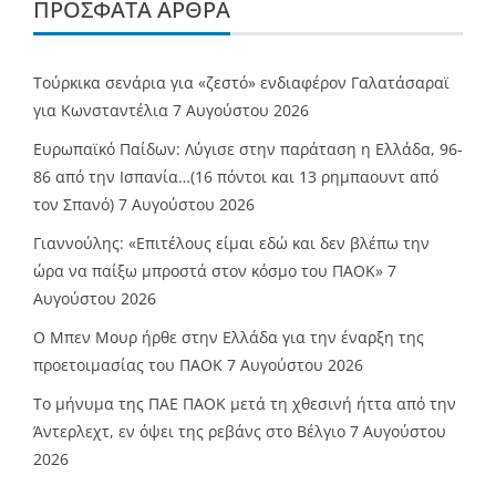
ΠΡΌΣΦΑΤΑ ΆΡΘΡΑ
Τούρκικα σενάρια για «ζεστό» ενδιαφέρον Γαλατάσαραϊ
για Κωνσταντέλια
7 Αυγούστου 2026
Ευρωπαϊκό Παίδων: Λύγισε στην παράταση η Ελλάδα, 96-
86 από την Ισπανία…(16 πόντοι και 13 ρημπαουντ από
τον Σπανό)
7 Αυγούστου 2026
Γιαννούλης: «Επιτέλους είμαι εδώ και δεν βλέπω την
ώρα να παίξω μπροστά στον κόσμο του ΠΑΟΚ»
7
Αυγούστου 2026
O Mπεν Μουρ ήρθε στην Ελλάδα για την έναρξη της
προετοιμασίας του ΠΑΟΚ
7 Αυγούστου 2026
Το μήνυμα της ΠΑΕ ΠΑΟΚ μετά τη χθεσινή ήττα από την
Άντερλεχτ, εν όψει της ρεβάνς στο Βέλγιο
7 Αυγούστου
2026