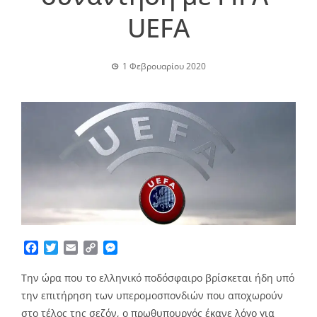
UEFA
1 Φεβρουαρίου 2020
Facebook
Twitter
Email
Copy
Messenger
Link
Την ώρα που το ελληνικό ποδόσφαιρο βρίσκεται ήδη υπό
την επιτήρηση των υπερομοσπονδιών που αποχωρούν
στο τέλος της σεζόν, ο πρωθυπουργός έκανε λόγο για