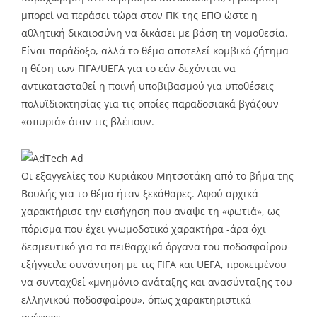
μπορεί να περάσει τώρα στον ΠΚ της ΕΠΟ ώστε η
αθλητική δικαιοσύνη να δικάσει με βάση τη νομοθεσία.
Είναι παράδοξο, αλλά το θέμα αποτελεί κομβικό ζήτημα
η θέση των FIFA/UEFA για το εάν δεχόνται να
αντικατασταθεί η ποινή υποβιβασμού για υποθέσεις
πολυϊδιοκτησίας για τις οποίες παραδοσιακά βγάζουν
«σπυριά» όταν τις βλέπουν.
Οι εξαγγελίες του Κυριάκου Μητσοτάκη από το βήμα της
Βουλής για το θέμα ήταν ξεκάθαρες. Αφού αρχικά
χαρακτήρισε την εισήγηση που αναψε τη «φωτιά», ως
πόρισμα που έχει γνωμοδοτικό χαρακτήρα -άρα όχι
δεσμευτικό για τα πειθαρχικά όργανα του ποδοσφαίρου-
εξήγγειλε συνάντηση με τις FIFA και UEFA, προκειμένου
να συνταχθεί «μνημόνιο ανάταξης και ανασύνταξης του
ελληνικού ποδοσφαίρου», όπως χαρακτηριστικά