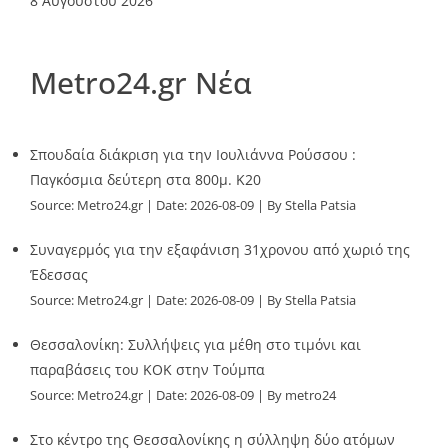
8 Αυγούστου 2026
Metro24.gr Νέα
Σπουδαία διάκριση για την Ιουλιάννα Ρούσσου :
Παγκόσμια δεύτερη στα 800μ. Κ20
Source:
Metro24.gr
Date: 2026-08-09
By Stella Patsia
Συναγερμός για την εξαφάνιση 31χρονου από χωριό της
Έδεσσας
Source:
Metro24.gr
Date: 2026-08-09
By Stella Patsia
Θεσσαλονίκη: Συλλήψεις για μέθη στο τιμόνι και
παραβάσεις του ΚΟΚ στην Τούμπα
Source:
Metro24.gr
Date: 2026-08-09
By metro24
Στο κέντρο της Θεσσαλονίκης η σύλληψη δύο ατόμων