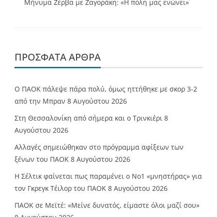
Μήνυμα Ζέρβα με Ζαγοράκη: «Η πόλη μας ενώνει»
ΠΡΌΣΦΑΤΑ ΆΡΘΡΑ
Ο ΠΑΟΚ πάλεψε πάρα πολύ, όμως ηττήθηκε με σκορ 3-2
από την Μπραν
8 Αυγούστου 2026
Στη Θεσσαλονίκη από σήμερα και ο Τρινκιέρι
8
Αυγούστου 2026
Αλλαγές σημειώθηκαν στο πρόγραμμα αφίξεων των
ξένων του ΠΑΟΚ
8 Αυγούστου 2026
Η Σέλτικ φαίνεται πως παραμένει ο Νο1 «μνηστήρας» για
τον Γκρεγκ Τέιλορ του ΠΑΟΚ
8 Αυγούστου 2026
ΠΑΟΚ σε Μεϊτέ: «Μείνε δυνατός, είμαστε όλοι μαζί σου»