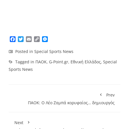
Facebook
Twitter
Email
Copy
Messenger
Link
Posted in
Special Sports News
Tagged in
ΠΑΟΚ
,
G-Point.gr
,
Εθνική Ελλάδος
,
Special
Sports News
Prev
ΠΑΟΚ: Ο Λέο Ζαμπά κορυφαίος… δημιουργός
Next