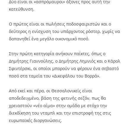
Δύο είναι οι «ασπρόμαυροι» άξονες προς αυτή την
κατεύθυνση.
Ο πρώτος είναι οι πωλήσεις ποδοσφαιριστών και ο
δεύτερος η ενίσχυση του υπάρχοντος ρόστερ, χωρίς να
δαπανηθεί ένα μεγάλο οικονομικό ποσό.
Στην πρώτη κατηγορία ανήκουν παίκτες, όπως ο
Δημήτρης Γιαννούλης, ο Δημήτρης Λημνιός και ο Κάρολ
Σφιντέρσκι, οι οποίοι μπορούν να φέρουν ένα σεβαστό
ποσό στα ταμεία του «Δικεφάλου του Βορρά».
Από εκεί και πέρα, οι Θεσσαλονικείς είναι
αποδεδειγμένο, βάση της φετινής σεζόν, πως θα
χρειαστούν «νέο αίμα» στην ομάδα με στόχο την
διεκδίκηση του νταμπλ και την επιστροφή της στις
ευρωπαϊκές διοργανώσεις.