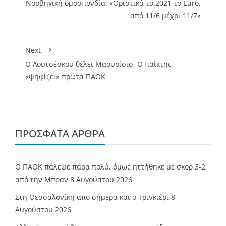
Νορβηγική ομοσπονδία: «Οριστικά το 2021 το Euro,
από 11/6 μέχρι 11/7»
Next
O Λουτσέσκου θέλει Mαουρίσιο- Ο παίκτης
«ψηφίζει» πρώτα ΠΑΟΚ
ΠΡΌΣΦΑΤΑ ΆΡΘΡΑ
Ο ΠΑΟΚ πάλεψε πάρα πολύ, όμως ηττήθηκε με σκορ 3-2
από την Μπραν
8 Αυγούστου 2026
Στη Θεσσαλονίκη από σήμερα και ο Τρινκιέρι
8
Αυγούστου 2026