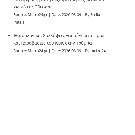
χωριό της Έδεσσας
Source:
Metro24.gr
Date: 2026-08-09
By Stella
Patsia
Θεσσαλονίκη: Συλλήψεις για μέθη στο τιμόνι
και παραβάσεις του ΚΟΚ στην Τούμπα
Source:
Metro24.gr
Date: 2026-08-09
By metro24