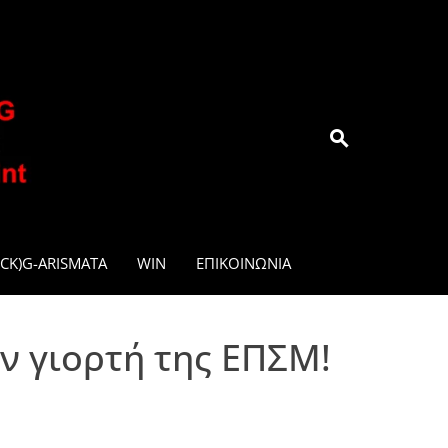
.GR
CK)G-ARISMATA
WIN
ΕΠΙΚΟΙΝΩΝΊΑ
 γιορτή της ΕΠΣΜ!