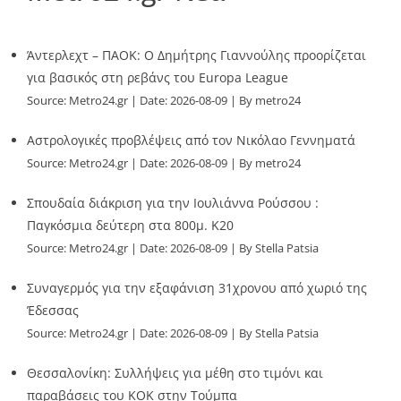
Άντερλεχτ – ΠΑΟΚ: Ο Δημήτρης Γιαννούλης προορίζεται
για βασικός στη ρεβάνς του Europa League
Source:
Metro24.gr
Date: 2026-08-09
By metro24
Αστρολογικές προβλέψεις από τον Νικόλαο Γεννηματά
Source:
Metro24.gr
Date: 2026-08-09
By metro24
Σπουδαία διάκριση για την Ιουλιάννα Ρούσσου :
Παγκόσμια δεύτερη στα 800μ. Κ20
Source:
Metro24.gr
Date: 2026-08-09
By Stella Patsia
Συναγερμός για την εξαφάνιση 31χρονου από χωριό της
Έδεσσας
Source:
Metro24.gr
Date: 2026-08-09
By Stella Patsia
Θεσσαλονίκη: Συλλήψεις για μέθη στο τιμόνι και
παραβάσεις του ΚΟΚ στην Τούμπα