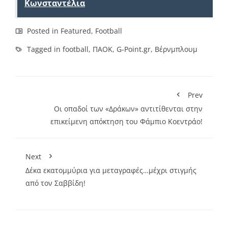
Κωνσταντέλια
Posted in
Featured
,
Football
Tagged in
football
,
ΠΑΟΚ
,
G-Point.gr
,
Βέρνμπλουμ
Prev
Οι οπαδοί των «Δράκων» αντιτίθενται στην
επικείμενη απόκτηση του Φάμπιο Κοεντράο!
Next
Δέκα εκατομμύρια για μεταγραφές…μέχρι στιγμής
από τον Σαββίδη!