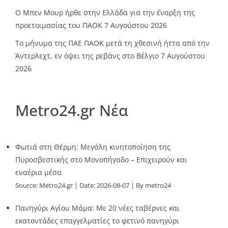
O Mπεν Μουρ ήρθε στην Ελλάδα για την έναρξη της
προετοιμασίας του ΠΑΟΚ
7 Αυγούστου 2026
Το μήνυμα της ΠΑΕ ΠΑΟΚ μετά τη χθεσινή ήττα από την
Άντερλεχτ, εν όψει της ρεβάνς στο Βέλγιο
7 Αυγούστου
2026
Metro24.gr Νέα
Φωτιά στη Θέρμη: Μεγάλη κινητοποίηση της
Πυροσβεστικής στο Μονοπήγαδο – Επιχειρούν και
εναέρια μέσα
Source:
Metro24.gr
Date: 2026-08-07
By metro24
Πανηγύρι Αγίου Μάμα: Με 20 νέες ταβέρνες και
εκατοντάδες επαγγελματίες το φετινό πανηγύρι