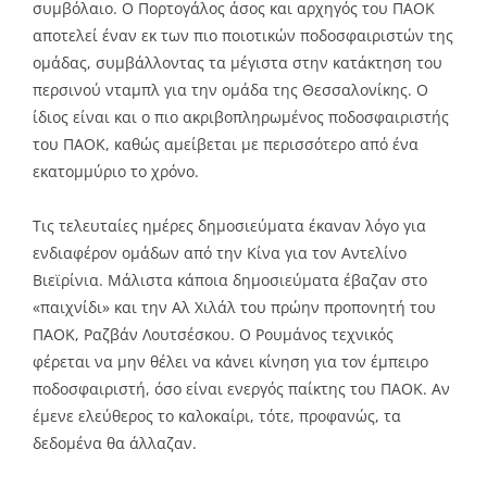
συμβόλαιο. Ο Πορτογάλος άσος και αρχηγός του ΠΑΟΚ
αποτελεί έναν εκ των πιο ποιοτικών ποδοσφαιριστών της
ομάδας, συμβάλλοντας τα μέγιστα στην κατάκτηση του
περσινού νταμπλ για την ομάδα της Θεσσαλονίκης. Ο
ίδιος είναι και ο πιο ακριβοπληρωμένος ποδοσφαιριστής
του ΠΑΟΚ, καθώς αμείβεται με περισσότερο από ένα
εκατομμύριο το χρόνο.
Τις τελευταίες ημέρες δημοσιεύματα έκαναν λόγο για
ενδιαφέρον ομάδων από την Κίνα για τον Αντελίνο
Βιεϊρίνια. Μάλιστα κάποια δημοσιεύματα έβαζαν στο
«παιχνίδι» και την Αλ Χιλάλ του πρώην προπονητή του
ΠΑΟΚ, Ραζβάν Λουτσέσκου. Ο Ρουμάνος τεχνικός
φέρεται να μην θέλει να κάνει κίνηση για τον έμπειρο
ποδοσφαιριστή, όσο είναι ενεργός παίκτης του ΠΑΟΚ. Αν
έμενε ελεύθερος το καλοκαίρι, τότε, προφανώς, τα
δεδομένα θα άλλαζαν.