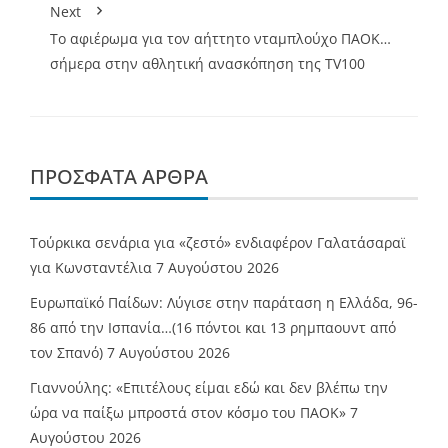
Next
Το αφιέρωμα για τον αήττητο νταμπλούχο ΠΑΟΚ…
σήμερα στην αθλητική ανασκόπηση της TV100
ΠΡΌΣΦΑΤΑ ΆΡΘΡΑ
Τούρκικα σενάρια για «ζεστό» ενδιαφέρον Γαλατάσαραϊ
για Κωνσταντέλια
7 Αυγούστου 2026
Ευρωπαϊκό Παίδων: Λύγισε στην παράταση η Ελλάδα, 96-
86 από την Ισπανία…(16 πόντοι και 13 ρημπαουντ από
τον Σπανό)
7 Αυγούστου 2026
Γιαννούλης: «Επιτέλους είμαι εδώ και δεν βλέπω την
ώρα να παίξω μπροστά στον κόσμο του ΠΑΟΚ»
7
Αυγούστου 2026