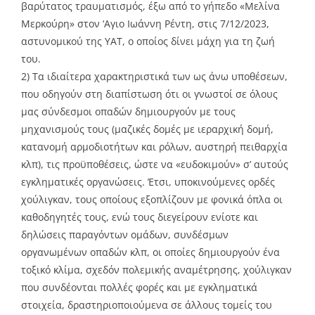
βαρύτατος τραυματισμός, έξω από το γήπεδο «Μελίνα
Μερκούρη» στον ‘Αγιο Ιωάννη Ρέντη, στις 7/12/2023,
αστυνομικού της ΥΑΤ, ο οποίος δίνει μάχη για τη ζωή
του.
2) Τα ιδιαίτερα χαρακτηριστικά των ως άνω υποθέσεων,
που οδηγούν στη διαπίστωση ότι οι γνωστοί σε όλους
μας σύνδεσμοι οπαδών δημιουργούν με τους
μηχανισμούς τους (μαζικές δομές με ιεραρχική δομή,
κατανομή αρμοδιοτήτων και ρόλων, αυστηρή πειθαρχία
κλπ), τις προϋποθέσεις, ώστε να «ευδοκιμούν» σ’ αυτούς
εγκληματικές οργανώσεις. Έτσι, υποκινούμενες ορδές
χούλιγκαν, τους οποίους εξοπλίζουν με φονικά όπλα οι
καθοδηγητές τους, ενώ τους διεγείρουν ενίοτε και
δηλώσεις παραγόντων ομάδων, συνδέσμων
οργανωμένων οπαδών κλπ, οι οποίες δημιουργούν ένα
τοξικό κλίμα, σχεδόν πολεμικής αναμέτρησης, χούλιγκαν
που συνδέονται πολλές φορές και με εγκληματικά
στοιχεία, δραστηριοποιούμενα σε άλλους τομείς του