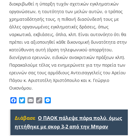
διακριβωθεί η ύπαρξη τυχόν σχετικών εγκληματικών
οργανώσεων, η ταυτότητα των μελών αυτών, ο τρόπος
χρηματοδότησής τους, η πιθανή διασύνδεσή τους με
άλλες οργανωμένες εγκληματικές δράσεις, όπως
ναρκωτικά, εκβιάσεις, όπλα, κλπ. Είναι αυτονόητο ότι θα
πρέπει να αξιοποιηθεί κάθε δικονομική δυνατότητα στην
κατεύθυνση αυτή (άρση τηλεφωνικού απορρήτου,
διενέργεια ερευνών, ειδικών ανακριτικών πράξεων κλπ).
Παρακαλούμε τέλος να ενημερώνετε για την πορεία των
ερευνών σας τους αρμόδιους Αντεισαγγελείς του Αρείου
Πάγου κ. Αριστοτέλη Χριστόπουλο και κ. Γεώργιο
Οικονόμου.
Facebook
Twitter
Email
Copy
Messenger
Link
Διάβασε
Ο ΠΑΟΚ πάλεψε πάρα πολύ, όμως
ηττήθηκε με σκορ 3-2 από την Μπραν