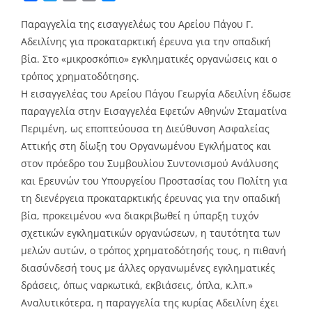
Link
Παραγγελία της εισαγγελέως του Αρείου Πάγου Γ.
Αδειλίνης για προκαταρκτική έρευνα για την οπαδική
βία. Στο «μικροσκόπιο» εγκληματικές οργανώσεις και ο
τρόπος χρηματοδότησης.
Η εισαγγελέας του Αρείου Πάγου Γεωργία Αδειλίνη έδωσε
παραγγελία στην Εισαγγελέα Εφετών Αθηνών Σταματίνα
Περιμένη, ως εποπτεύουσα τη Διεύθυνση Ασφαλείας
Αττικής στη δίωξη του Οργανωμένου Εγκλήματος και
στον πρόεδρο του Συμβουλίου Συντονισμού Ανάλυσης
και Ερευνών του Υπουργείου Προστασίας του Πολίτη για
τη διενέργεια προκαταρκτικής έρευνας για την οπαδική
βία, προκειμένου «να διακριβωθεί η ύπαρξη τυχόν
σχετικών εγκληματικών οργανώσεων, η ταυτότητα των
μελών αυτών, ο τρόπος χρηματοδότησής τους, η πιθανή
διασύνδεσή τους με άλλες οργανωμένες εγκληματικές
δράσεις, όπως ναρκωτικά, εκβιάσεις, όπλα, κ.λπ.»
Αναλυτικότερα, η παραγγελία της κυρίας Αδειλίνη έχει