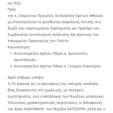
ως εξής:
Προς
την κ. Σταματίνα Περιμένη, Εισαγγελέα Εφετών Αθηνών,
ως Εποπτεύουσα τη Διεύθυνση Ασφαλείας Αττικής στη
δίωξη του Οργανωμένου Εγκλήματος και Πρόεδρο του
Συμβουλίου Συντονισμού Ανάλυσης και Ερευνών του
Υπουργείου Προστασίας του Πολίτη
Κοινοποίηση:
Αντεισαγγελέα Αρείου Πάγου κ. Αριστοτέλη
Χριστόπουλο
Αντεισαγγελέα Αρείου Πάγου κ. Γεώργιο Οικονόμου
Αφού λάβαμε υπόψη:
1) Το γεγονός ότι το φαινόμενο της σκληρής οπαδικής
βίας διογκώνεται στη χώρα μας, με συνεχείς
αιματοχυσίες, ενώ ο κατάλογος των θυμάτων μεγαλώνει.
Τελευταίες χαρακτηριστικές περιπτώσεις οι δολοφονίες
του Άλκη ΚΑΜΠΑΝΟΥ, του Μιχάλη ΚΑΤΣΟΥΡΗ, αλλά και ο