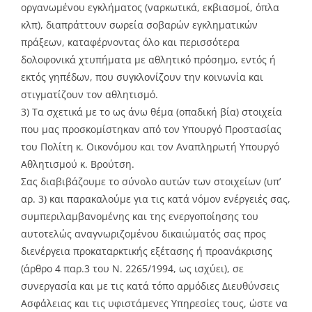
οργανωμένου εγκλήματος (ναρκωτικά, εκβιασμοί, όπλα
κλπ), διαπράττουν σωρεία σοβαρών εγκληματικών
πράξεων, καταφέρνοντας όλο και περισσότερα
δολοφονικά χτυπήματα με αθλητικό πρόσημο, εντός ή
εκτός γηπέδων, που συγκλονίζουν την κοινωνία και
στιγματίζουν τον αθλητισμό.
3) Τα σχετικά με το ως άνω θέμα (οπαδική βία) στοιχεία
που μας προσκομίστηκαν από τον Υπουργό Προστασίας
του Πολίτη κ. Οικονόμου και τον Αναπληρωτή Υπουργό
Αθλητισμού κ. Βρούτση.
Σας διαβιβάζουμε το σύνολο αυτών των στοιχείων (υπ’
αρ. 3) και παρακαλούμε για τις κατά νόμον ενέργειές σας,
συμπεριλαμβανομένης και της ενεργοποίησης του
αυτοτελώς αναγνωριζομένου δικαιώματός σας προς
διενέργεια προκαταρκτικής εξέτασης ή προανάκρισης
(άρθρο 4 παρ.3 του Ν. 2265/1994, ως ισχύει), σε
συνεργασία και με τις κατά τόπο αρμόδιες Διευθύνσεις
Ασφάλειας και τις υφιστάμενες Υπηρεσίες τους, ώστε να