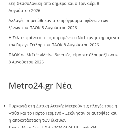
Στη Θεσσαλονίκη από σήμερα και ο Τρινκιέρι
8
Αυγούστου 2026
Αλλαγές σημειώθηκαν στο πρόγραμμα αφίξεων των
ξένων του ΠΑΟΚ
8 Αυγούστου 2026
Η Σέλτικ φαίνεται πως παραμένει ο Νο1 «μνηστήρας» για
τον Γκρεγκ Τέιλορ του ΠΑΟΚ
8 Αυγούστου 2026
ΠΑΟΚ σε Μεϊτέ: «Μείνε δυνατός, είμαστε όλοι μαζί σου»
8 Αυγούστου 2026
Metro24.gr Νέα
Πυρκαγιά στη Δυτική Αττική: Μετρούν τις πληγές τους η
Ψάθα και το Πόρτο Γερμενό – Ξεκίνησαν οι αυτοψίες και
η αποκατάσταση των δικτύων
Source:
Metro24.gr
Date: 2026-08-08
By metro24