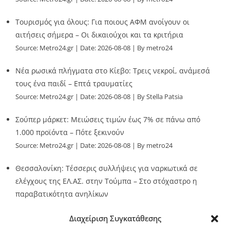
Τουρισμός για όλους: Για ποιους ΑΦΜ ανοίγουν οι
αιτήσεις σήμερα – Οι δικαιούχοι και τα κριτήρια
Source:
Metro24.gr
Date: 2026-08-08
By metro24
Νέα ρωσικά πλήγματα στο Κίεβο: Τρεις νεκροί, ανάμεσά
τους ένα παιδί – Επτά τραυματίες
Source:
Metro24.gr
Date: 2026-08-08
By Stella Patsia
Σούπερ μάρκετ: Μειώσεις τιμών έως 7% σε πάνω από
1.000 προϊόντα – Πότε ξεκινούν
Source:
Metro24.gr
Date: 2026-08-08
By metro24
Θεσσαλονίκη: Τέσσερις συλλήψεις για ναρκωτικά σε
ελέγχους της ΕΛ.ΑΣ. στην Τούμπα – Στο στόχαστρο η
παραβατικότητα ανηλίκων
Source:
Metro24.gr
Date: 2026-08-08
By metro24
Διαχείριση Συγκατάθεσης