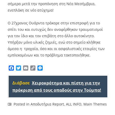
σήμερα μετά την προπόνηση στη Νέα Μεσήμβρια,
ενεπλάκη σε νέο ατύχημα!
Ο 27χρονος Ουάρντα τράκαρε στην επιστροφή για το
σπίτι του και ευτυχώς δεν αναφέρθηκαν τραυματισμοί
για τον ίδιο και τον επιβάτη στο άλλο αυτοκίνητο.
Υπήρξαν μόνο υλικές ζημιές, ενώ στο σημείο κλήθηκε
άμεσα η τροχαία, όσο και οι ασφαλιστικές εταιρίες των
εμπλεκομένων και το πρόβλημα τακτοποιήθηκε.
Facebook
Twitter
Email
Copy
Messenger
Link
Διάβασε
Χειροκρότημα και πίστη για την
πρόκριση από τους οπαδούς στην Τούμπα!
Posted in
Αποδυτήρια Report
,
ALL INFO
,
Main Themes