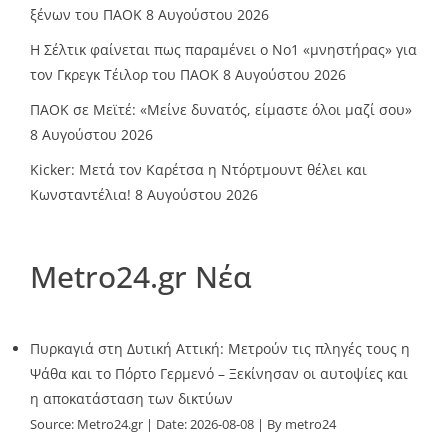
ξένων του ΠΑΟΚ
8 Αυγούστου 2026
Η Σέλτικ φαίνεται πως παραμένει ο Νο1 «μνηστήρας» για
τον Γκρεγκ Τέιλορ του ΠΑΟΚ
8 Αυγούστου 2026
ΠΑΟΚ σε Μεϊτέ: «Μείνε δυνατός, είμαστε όλοι μαζί σου»
8 Αυγούστου 2026
Kicker: Μετά τον Καρέτσα η Ντόρτμουντ θέλει και
Κωνσταντέλια!
8 Αυγούστου 2026
Metro24.gr Νέα
Πυρκαγιά στη Δυτική Αττική: Μετρούν τις πληγές τους η
Ψάθα και το Πόρτο Γερμενό – Ξεκίνησαν οι αυτοψίες και
η αποκατάσταση των δικτύων
Source:
Metro24.gr
Date: 2026-08-08
By metro24