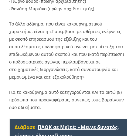
-Γιώργο Δούρο (πρώην αρχιδιαιτητής)
-Θανάση Μπριάκο (πρώην αρχιδιαιτητής)
Το άλλο αδίκημα, που είναι κακουργηματικού
χαρακτήρα, είναι η «Παρέμβαση με αθέμιτες ενέργειες
με σκοπό επηρεασμού της εξέλιξης και του
αποτελέσματος ποδοσφαιρικού αγώνα, με επίτευξη του
επιδιωκόμενου αυτού σκοπού και που (κατά περίπτωση)
ο ποδοσφαιρικός αγώνας περιλαμβάνεται σε
στοιχηματικές διοργανώσεις, κατά συναυτουργία και
μεμονωμένα και κατ’ εξακολούθηση».
Για το κακούργημα αυτό κατηγορούνται ΚΑΙ τα οκτώ (8)
πρόσωπα που προαναφέραμε, συνεπώς τους βαραίνουν
δύο αδικήματα.
Διάβασε
ΠΑΟΚ σε Μεϊτέ: «Μείνε δυνατός,
είμαστε όλοι μαζί σου»