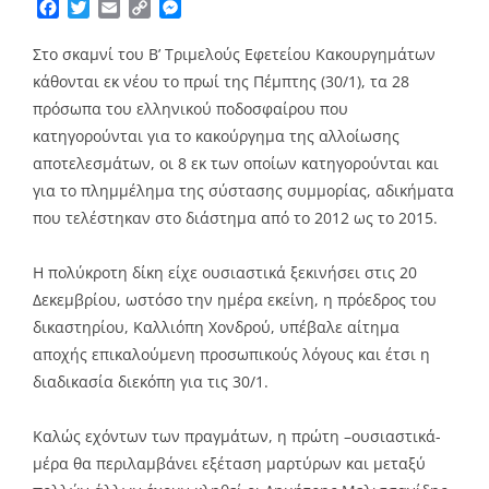
Facebook
Twitter
Email
Copy
Messenger
Link
Στο σκαμνί του Β’ Τριμελούς Εφετείου Κακουργημάτων
κάθονται εκ νέου το πρωί της Πέμπτης (30/1), τα 28
πρόσωπα του ελληνικού ποδοσφαίρου που
κατηγορούνται για το κακούργημα της αλλοίωσης
αποτελεσμάτων, οι 8 εκ των οποίων κατηγορούνται και
για το πλημμέλημα της σύστασης συμμορίας, αδικήματα
που τελέστηκαν στο διάστημα από το 2012 ως το 2015.
Η πολύκροτη δίκη είχε ουσιαστικά ξεκινήσει στις 20
Δεκεμβρίου, ωστόσο την ημέρα εκείνη, η πρόεδρος του
δικαστηρίου, Καλλιόπη Χονδρού, υπέβαλε αίτημα
αποχής επικαλούμενη προσωπικούς λόγους και έτσι η
διαδικασία διεκόπη για τις 30/1.
Καλώς εχόντων των πραγμάτων, η πρώτη –ουσιαστικά-
μέρα θα περιλαμβάνει εξέταση μαρτύρων και μεταξύ