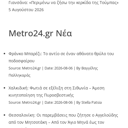
Γιανσάνα: «Περιμένω να ζήσω την κερκίδα της Τούμπας»
5 Αυγούστου 2026
Metro24.gr Νέα
Φράνκο Μπαρέζι: Το αντίο σε έναν αθάνατο θρύλο του
ποδοσφαίρου
Source:
Metro24.gr
Date: 2026-08-06
By Βαγγέλης
Παλληκαράς
Χαλκιδική: Φωτιά σε εξέλιξη στη Σιθωνία – Άμεση
κινητοποίηση της Πυροσβεστικής
Source:
Metro24.gr
Date: 2026-08-06
By Stella Patsia
Θεσσαλονίκη: Οι παρεμβάσεις που ζήτησε ο Αγγελούδης
από τον Μητσοτάκη – Από τον Άγιο Μηνά έως τον