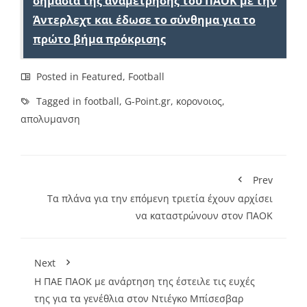
σημασία της αναμέτρησης του ΠΑΟΚ με την
Άντερλεχτ και έδωσε το σύνθημα για το
πρώτο βήμα πρόκρισης
Posted in
Featured
,
Football
Tagged in
football
,
G-Point.gr
,
κορονοιος
,
απολυμανση
Prev
Τα πλάνα για την επόμενη τριετία έχουν αρχίσει
να καταστρώνουν στον ΠΑΟΚ
Next
Η ΠΑΕ ΠΑΟΚ με ανάρτηση της έστειλε τις ευχές
της για τα γενέθλια στον Ντιέγκο Μπίσεσβαρ