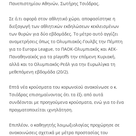
Πανεπιστημίου Αθηνών, Σωτήρης Τσιόδρας.
Σε ό,τι αφορά στον αθλητικό χώρο, αποφασίστηκε η
διεξαγωγή των αθλητικών εκδηλώσεων κεκλεισμένων
των θυρών για δύο εβδομάδες. Το μέτρο αυτό αγγίζει
αναμετρήσεις όπως το Ολυμπιακός-Γουλβς την Πέμπτη
για το Europa League, το ΠΑΟΚ-Ολυμπιακός και ΑΕΚ-
Παναθηναϊκός για τα playoffs την επόμενη Κυριακή,
αλλά και το Ολυμπιακός-Ρεάλ για την Ευρωλίγκα τη
μεθεπόμενη εβδομάδα (20/2).
Επτά νέα κρούσματα του κορωνοϊού ανακοίνωσε ο κ.
Τσιόδρας επισημαίνοντας ότι τα έξι από αυτά
συνδέονται με προηγούμενα κρούσματα, ενώ για το ένα
πραγματοποιείται ιχνηλάτηση.
Επιπλέον, ο καθηγητής λοιμωξιολογίας προχώρησε σε
ανακοινώσεις σχετικά με μέτρα προστασίας του