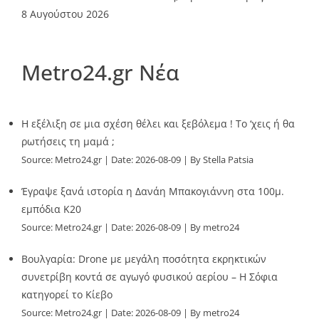
8 Αυγούστου 2026
Metro24.gr Νέα
Η εξέλιξη σε μια σχέση θέλει και ξεβόλεμα ! Το ‘χεις ή θα
ρωτήσεις τη μαμά ;
Source:
Metro24.gr
Date: 2026-08-09
By Stella Patsia
Έγραψε ξανά ιστορία η Δανάη Μπακογιάννη στα 100μ.
εμπόδια Κ20
Source:
Metro24.gr
Date: 2026-08-09
By metro24
Βουλγαρία: Drone με μεγάλη ποσότητα εκρηκτικών
συνετρίβη κοντά σε αγωγό φυσικού αερίου – Η Σόφια
κατηγορεί το Κίεβο
Source:
Metro24.gr
Date: 2026-08-09
By metro24