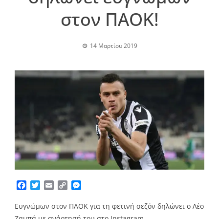
στον ΠΑΟΚ!
14 Μαρτίου 2019
Facebook
Twitter
Email
Copy
Messenger
Link
Ευγνώμων στον ΠΑΟΚ για τη φετινή σεζόν δηλώνει ο Λέο
Ζαμπά με ανάρτησή του στο Instagram.