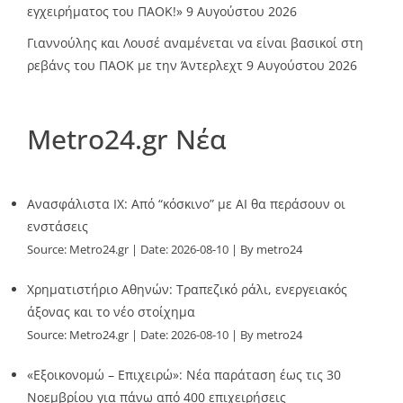
εγχειρήματος του ΠΑΟΚ!»
9 Αυγούστου 2026
Γιαννούλης και Λουσέ αναμένεται να είναι βασικοί στη
ρεβάνς του ΠΑΟΚ με την Άντερλεχτ
9 Αυγούστου 2026
Metro24.gr Νέα
Ανασφάλιστα ΙΧ: Από “κόσκινο” με AI θα περάσουν οι
ενστάσεις
Source:
Metro24.gr
Date: 2026-08-10
By metro24
Χρηματιστήριο Αθηνών: Τραπεζικό ράλι, ενεργειακός
άξονας και το νέο στοίχημα
Source:
Metro24.gr
Date: 2026-08-10
By metro24
«Εξοικονομώ – Επιχειρώ»: Νέα παράταση έως τις 30
Νοεμβρίου για πάνω από 400 επιχειρήσεις