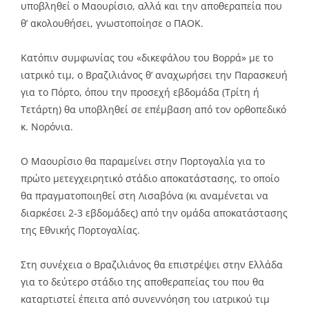
υποβληθεί ο Μαουρίσιο, αλλά και την αποθεραπεία που
θ’ ακολουθήσει, γνωστοποίησε ο ΠΑΟΚ.
Κατόπιν συμφωνίας του «δικεφάλου του Βορρά» με το
ιατρικό τιμ, ο Βραζιλιάνος θ’ αναχωρήσει την Παρασκευή
για το Πόρτο, όπου την προσεχή εβδομάδα (Τρίτη ή
Τετάρτη) θα υποβληθεί σε επέμβαση από τον ορθοπεδικό
κ. Νορόνια.
Ο Μαουρίσιο θα παραμείνει στην Πορτογαλία για το
πρώτο μετεγχειρητικό στάδιο αποκατάστασης, το οποίο
θα πραγματοποιηθεί στη Λισαβόνα (κι αναμένεται να
διαρκέσει 2-3 εβδομάδες) από την ομάδα αποκατάστασης
της Εθνικής Πορτογαλίας.
Στη συνέχεια ο Βραζιλιάνος θα επιστρέψει στην Ελλάδα
για το δεύτερο στάδιο της αποθεραπείας του που θα
καταρτιστεί έπειτα από συνεννόηση του ιατρικού τιμ