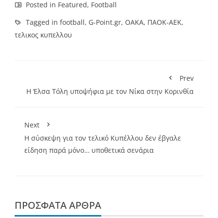
Posted in
Featured
,
Football
Tagged in
football
,
G-Point.gr
,
ΟΑΚΑ
,
ΠΑΟΚ-ΑΕΚ
,
τελικος κυπελλου
Prev
Η Έλσα Τόλη υποψήφια με τον Νίκα στην Κορινθία
Next
Η σύσκεψη για τον τελικό Κυπέλλου δεν έβγαλε
είδηση παρά μόνο… υποθετικά σενάρια
ΠΡΌΣΦΑΤΑ ΆΡΘΡΑ