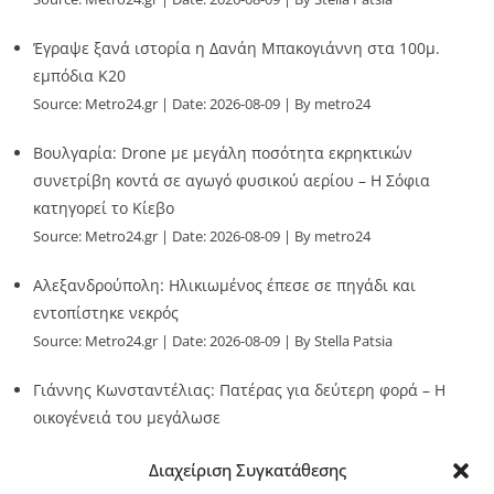
Έγραψε ξανά ιστορία η Δανάη Μπακογιάννη στα 100μ.
εμπόδια Κ20
Source:
Metro24.gr
Date: 2026-08-09
By metro24
Βουλγαρία: Drone με μεγάλη ποσότητα εκρηκτικών
συνετρίβη κοντά σε αγωγό φυσικού αερίου – Η Σόφια
κατηγορεί το Κίεβο
Source:
Metro24.gr
Date: 2026-08-09
By metro24
Αλεξανδρούπολη: Ηλικιωμένος έπεσε σε πηγάδι και
εντοπίστηκε νεκρός
Source:
Metro24.gr
Date: 2026-08-09
By Stella Patsia
Γιάννης Κωνσταντέλιας: Πατέρας για δεύτερη φορά – Η
οικογένειά του μεγάλωσε
Source:
Metro24.gr
Date: 2026-08-09
By metro24
Διαχείριση Συγκατάθεσης