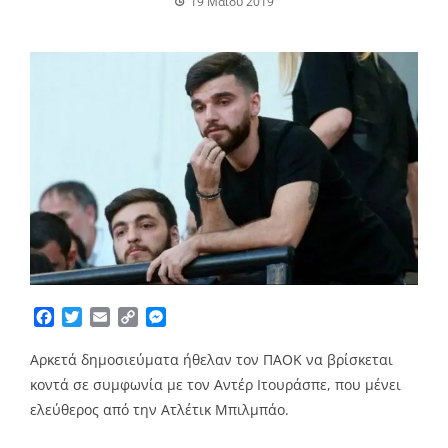
19 Μαΐου 2019
Facebook
Twitter
Email
Copy
Messenger
Link
Αρκετά δημοσιεύματα ήθελαν τον ΠΑΟΚ να βρίσκεται
κοντά σε συμφωνία με τον Αντέρ Ιτουράσπε, που μένει
ελεύθερος από την Ατλέτικ Μπιλμπάο.