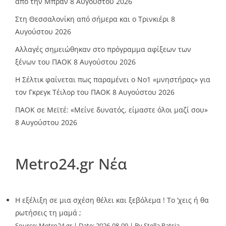
από την Μπραν
8 Αυγούστου 2026
Στη Θεσσαλονίκη από σήμερα και ο Τρινκιέρι
8
Αυγούστου 2026
Αλλαγές σημειώθηκαν στο πρόγραμμα αφίξεων των
ξένων του ΠΑΟΚ
8 Αυγούστου 2026
Η Σέλτικ φαίνεται πως παραμένει ο Νο1 «μνηστήρας» για
τον Γκρεγκ Τέιλορ του ΠΑΟΚ
8 Αυγούστου 2026
ΠΑΟΚ σε Μεϊτέ: «Μείνε δυνατός, είμαστε όλοι μαζί σου»
8 Αυγούστου 2026
Metro24.gr Νέα
Η εξέλιξη σε μια σχέση θέλει και ξεβόλεμα ! Το ‘χεις ή θα
ρωτήσεις τη μαμά ;
Source:
Metro24.gr
Date: 2026-08-09
By Stella Patsia