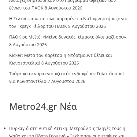
Αλλαγές σημειώθηκαν στο πρόγραμμα αφίξεων των
ξένων του ΠΑΟΚ
8 Αυγούστου 2026
Η Σέλτικ φαίνεται πως παραμένει ο Νο1 «μνηστήρας» για
τον Γκρεγκ Τέιλορ του ΠΑΟΚ
8 Αυγούστου 2026
ΠΑΟΚ σε Μεϊτέ: «Μείνε δυνατός, είμαστε όλοι μαζί σου»
8 Αυγούστου 2026
Kicker: Μετά τον Καρέτσα η Ντόρτμουντ θέλει και
Κωνσταντέλια!
8 Αυγούστου 2026
Τούρκικα σενάρια για «ζεστό» ενδιαφέρον Γαλατάσαραϊ
για Κωνσταντέλια
7 Αυγούστου 2026
Metro24.gr Νέα
Πυρκαγιά στη Δυτική Αττική: Μετρούν τις πληγές τους η
Ψάθα και το Πόρτο Γερμενό – Ξεκίνησαν οι αυτοψίες και