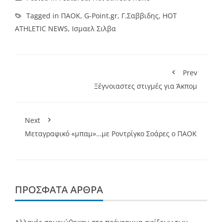
Tagged in
ΠΑΟΚ
,
G-Point.gr
,
Γ.Σαββιδης
,
HOT
ATHLETIC NEWS
,
Ισμαελ Σιλβα
Prev
Ξέγνοιαστες στιγμές για Άκπομ
Next
Μεταγραφικό «μπαμ»…με Ροντρίγκο Σοάρες ο ΠΑΟΚ
ΠΡΌΣΦΑΤΑ ΆΡΘΡΑ