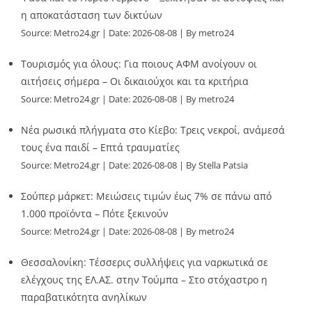
η αποκατάσταση των δικτύων
Source:
Metro24.gr
Date: 2026-08-08
By metro24
Τουρισμός για όλους: Για ποιους ΑΦΜ ανοίγουν οι
αιτήσεις σήμερα – Οι δικαιούχοι και τα κριτήρια
Source:
Metro24.gr
Date: 2026-08-08
By metro24
Νέα ρωσικά πλήγματα στο Κίεβο: Τρεις νεκροί, ανάμεσά
τους ένα παιδί – Επτά τραυματίες
Source:
Metro24.gr
Date: 2026-08-08
By Stella Patsia
Σούπερ μάρκετ: Μειώσεις τιμών έως 7% σε πάνω από
1.000 προϊόντα – Πότε ξεκινούν
Source:
Metro24.gr
Date: 2026-08-08
By metro24
Θεσσαλονίκη: Τέσσερις συλλήψεις για ναρκωτικά σε
ελέγχους της ΕΛ.ΑΣ. στην Τούμπα – Στο στόχαστρο η
παραβατικότητα ανηλίκων