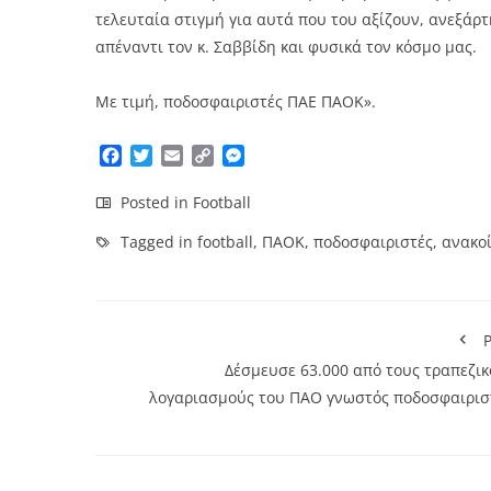
τελευταία στιγμή για αυτά που του αξίζουν, ανεξάρτ
απέναντι τον κ. Σαββίδη και φυσικά τον κόσμο μας.
Με τιμή, ποδοσφαιριστές ΠΑΕ ΠΑΟΚ».
Facebook
Twitter
Email
Copy
Messenger
Link
Posted in
Football
Tagged in
football
,
ΠΑΟΚ
,
ποδοσφαιριστές
,
ανακο
P
Δέσμευσε 63.000 από τους τραπεζικ
λογαριασμούς του ΠΑΟ γνωστός ποδοσφαιρισ