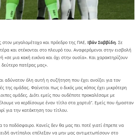
 στον μεγαλομέτοχο και πρόεδρο της ΠΑΕ,
Ιβάν Σαββίδη
. Σε
ατέρα και στέκονται στο πλευρό του. Αναφερόμενοι στην εισβολή
νή «σε μια κακή εικόνα και όχι στην ουσία». Και χαρακτηρίζουν
 δεύτερο πατέρας μας».
ναι αδύνατον όλη αυτή η συζήτηση που έχει ανοίξει για τον
ς της ομάδας. Φαίνεται πως ο δικός μας κόπος έχει μικρότερη
ιπες ομάδες. Διότι εμείς που ουδέποτε προκαλέσαμε με
έλουμε να κερδίσουμε έναν τίτλο στα χαρτιά”. Εμείς που ήμασταν
ορί για την κατάκτηση του τίτλου.
ια το ποδόσφαιρο. Κανείς δεν θα μας πει ποτέ γιατί έπρεπε να
πειδή αντίπαλοι επέλεξαν να μην μας αντιμετωπίσουν στο