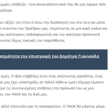
– χωρίς υπόδειξη – ένα κανονικότατο γκολ που θα μας έφερνε πάλι
ιγότερο.
εν αξίζει τον τίτλο ή έστω την διεκδίκησή του στα ίσια και μέσα
 εναντίον του Προέδρου μας, επιμένοντας σε μια κακή εικόνα και
 τους καλύτερους ποδοσφαιριστές και τον καλύτερο προπονητή
νιστεί δίχως τακτικές του παρελθόντος.
ισημότητα την επιστροφή του Δημήτρη Γιαννούλη
εμείς. Ο Ιβάν Σαββίδης είναι ένας απίστευτος εργοδότης, ένας
αι μας έχει υποστηρίξει σε πολλά λάθη κι εμείς σήμερα είμαστε
ύμε τις συντονισμένες επιθέσεις στο πρόσωπό του ως μια
υ, του ΠΑΟΚ και τη δική μας.
αλλά τελευταία μας το απαγορεύουν. Ο ΠΑΟΚ θα μάχεται μέχρι