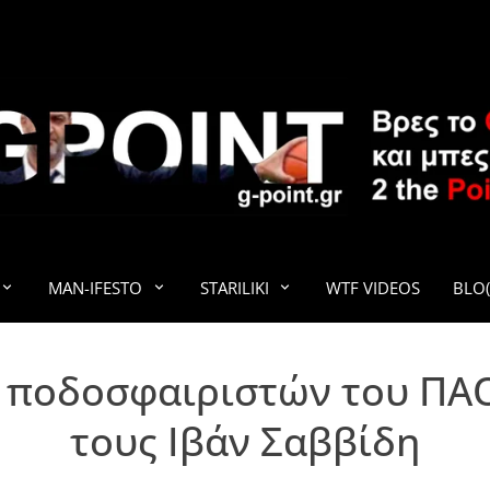
G-POINT
MAN-IFESTO
STARILIKI
WTF VIDEOS
BLO(
 ποδοσφαιριστών του ΠΑΟΚ
τους Ιβάν Σαββίδη