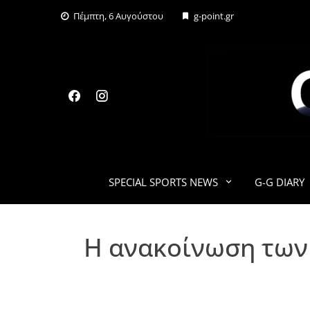
Skip
Πέμπτη, 6 Αυγούστου
g-point.gr
to
content
SPECIAL SPORTS NEWS
G-G DIARY
Η ανακοίνωση των