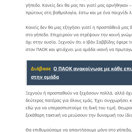
γήπεδο. Κανείς δεν θα μας πει γιατί μας αρνήθηκαν 
πρώτους στη βαθμολογία, έστω και με ένα παιχνίδι λ
Kανείς δεν θα μας εξηγήσει γιατί η προσπάθειά μας δ
στο γήπεδο. Επιχειρούν να στρέψουν την κοινή γνώμη
όχι στην ουσία. Ξεχνούν ότι ο Ιβάν Σαββίδης έφερε
στον ΠΑΟΚ και φτιάχνει μια ομάδα ικανή να πρωταγω
Διάβασε
Ο ΠΑΟΚ ανακοίνωσε με κάθε επ
στην ομάδα
Ξεχνούν ή προσπαθούν να ξεχάσουν πολλά, αλλά όχι 
δεύτερος πατέρας για όλους εμάς. Έχει συγχωρήσει κ
εδώ για να υπερασπιστούμε τη δική του τιμή. Θεωρο
ξεκάθαρη τακτική να μειώσουν την δυναμική του ίδιο
Θα επιθυμούσαμε να απαντήσουμε μόνο στο γήπεδο, 