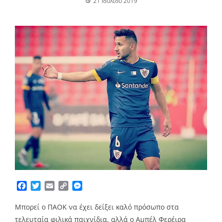
21 Ιουλίου 2019
Facebook
Twitter
Email
Copy
Messenger
Link
Μπορεί ο ΠΑΟΚ να έχει δείξει καλό πρόσωπο στα
τελευταία φιλικά παιχνίδια, αλλά ο Αμπέλ Φερέιρα