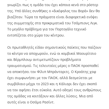
γνωρίζει πως η ομάδα του έχει κάποια κενά στο ρόστερ
της. Υπό άλλες συνθήκες ο «δικέφαλος του Βορά» δεν θα
βιαζόταν. Τώρα τα πράγματα είναι διαφορετικά ενόψει
της συμμετοχής στα προκριματικά του Τσάμπιονς Λιγκ.
Το μεγάλο πρόβλημα για τον Πορτογάλο τεχνικό
εντοπίζεται στο χώρο του κέντρου.
Οι πρωταθλητές είδαν σημαντικούς παίκτες που παίζουν
το κέντρο να αποχωρούν, ενώ οι κομβικοί Μαουρίτσιο
και Βέρμπλουμ αντιμετωπίζουν προβλήματα
τραυματισμού. Τις τελευταίες μέρες ο ΠΑΟΚ προσπαθεί
να αποκτήσει τον Φίλιπ Μπράνταριτς. Ο Κροάτης χαφ
έχει συμφωνήσει με τον ΠΑΟΚ, αλλά δεσμεύεται με
συμβόλαιο μέχρι το 2023 και η Κάλιαρι δεν έχει σκοπό
να τον αφήσει έτσι εύκολα. Αυτό οδηγεί τους ανθρώπους
της ομάδας να κοιτάξουν και άλλες λύσεις. Μια από
αυτές είναι ο Οσάμα Ρασίντ.