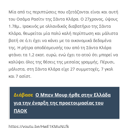
Μία από τις περιπτώσεις που εξετάζονται είναι και αυτή
του Οσάμα Ρασίτν της Σάντα Κλάρα. Ο 27χρονος, ύψους
1.78μ., Ιρακινός με ολλανδικός διαβατήριο της Σάντα
Κλάρα, θεωρείται μία πολύ καλή περίπτωση και μάλιστα
βατή σε ό,τι έχει να κάνει με τα οικονομικά δεδομένα
της. Η ρήτρα αποδέσμευσής του από τη Σάντα Κλάρα
φτάνει τα 1,2 εκατ. ευρώ, ενώ έχει το ατού ότι μπορεί να
καλύψει όλες της θέσεις της μεσαίας γραμμής. Πέρυσι,
μάλιστα, στη Σάντα Κλάρα είχε 27 συμμετοχές, 7 γκολ
και 7 ασίστ.
Διάβασε
O Mπεν Μουρ ήρθε στην Ελλάδα
για την έναρξη της προετοιμασίας του
ΠΑΟΚ
https://youtu.be/HwE1KMuNLfk