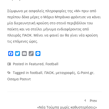
Σύμφωνα με ασφαλείς πληροφορίες της «Μ» πριν από
περίπου δέκα μέρες ο Μάριο Μπράνκο φρόντισε να κάνει
μία διερευνητική κρούση στο στενό περιβάλλον του
παίκτη και να στείλει μήνυμα ενδιαφέροντος από
πλευράς ΠΑΟΚ. Μένει να φανεί αν θα γίνει νέα κρούση
τις επόμενες ώρες.
Facebook
Twitter
Email
Copy
Messenger
Link
Posted in
Featured
,
Football
Tagged in
football
,
ΠΑΟΚ
,
μεταγραφές
,
G-Point.gr
,
Οσαμα Ρασιντ
Prev
«Νέα Τούμπα χωρίς καθυστερήσεις»