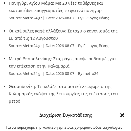
Πανηγύρι Αγίου Μάμα: Με 20 νέες ταβέρνες και
εκατοντάδες επαγγελματίες το φετινό πανηγύρι
Source:
Metro24.gr
Date: 2026-08-07
By Γιώργος Βένης
Οι κάψουλες καφέ αλλάζουν: Σε ισχύ ο κανονισμός της
ΕΕ από τις 12 Αυγούστου
Source:
Metro24.gr
Date: 2026-08-07
By Γιώργος Βένης
Μετρό Θεσσαλονίκης: Στις ράγες απόψε οι δοκιμές για
την επέκταση στην Καλαμαριά
Source:
Metro24.gr
Date: 2026-08-07
By metro24
Θεσσαλονίκη: Τι αλλάζει στα αστικά λεωφορεία της
Καλαμαριάς ενόψει της λειτουργίας της επέκτασης του
μετρό
Source:
Metro24.gr
Date: 2026-08-07
By metro24
Διαχείριση Συγκατάθεσης
Για να παρέχουμε την καλύτερη εμπειρία, χρησιμοποιούμε τεχνολογίες