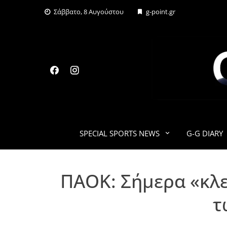
Skip
Σάββατο, 8 Αυγούστου
g-point.gr
to
content
SPECIAL SPORTS NEWS
G-G DIARY
ΠΑΟΚ: Σήμερα «κλεί
τ