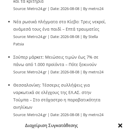
και τα κριτήρια
Source:
Metro24.gr
Date: 2026-08-08
By metro24
Νέα ρωσικά πλήγματα στο Κίεβο: Τρεις νεκροί,
ανάμεσά τους ένα παιδί – Επτά τραυματίες
Source:
Metro24.gr
Date: 2026-08-08
By Stella
Patsia
Σούπερ μάρκετ: Μειώσεις τιμών έως 7% σε
πάνω από 1.000 προϊόντα – Πότε ξεκινούν
Source:
Metro24.gr
Date: 2026-08-08
By metro24
Θεσσαλονίκη: Τέσσερις συλλήψεις για
ναρκωτικά σε ελέγχους της ΕΛ.ΑΣ. στην
Τούμπα – Στο στόχαστρο η παραβατικότητα
ανηλίκων
Source:
Metro24.gr
Date: 2026-08-08
By metro24
Διαχείριση Συγκατάθεσης