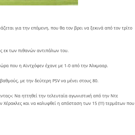
ζεται για την επόμενη, που θα τον βρει να ξεκινά από τον τρίτο
ας εκ των πιθανών αντιπάλων του.
 ώρα που η Αϊντχόφεν έχανε με 1-0 από την Άλκμααρ.
 βαθμούς, με την δεύτερη PSV να μένει στους 80.
ίαντας»; Να ηττηθεί την τελευταία αγωνιστική από την Ντε
ν Χέρακλες και να καλυφθεί η απόσταση των 15 (!!!) τερμάτων που