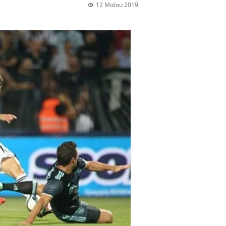
12 Μαΐου 2019