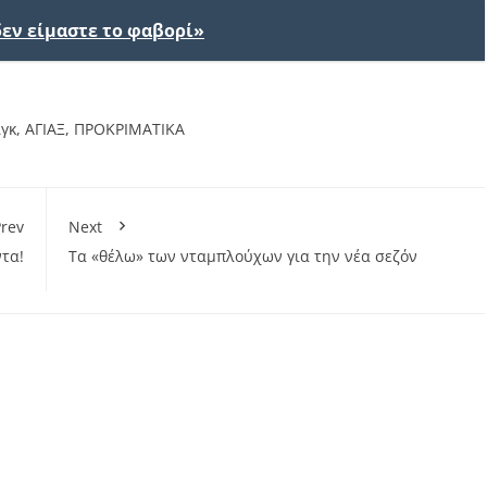
δεν είμαστε το φαβορί»
ιγκ
,
ΑΓΙΑΞ
,
ΠΡΟΚΡΙΜΑΤΙΚΑ
rev
Next
τα!
Τα «θέλω» των νταμπλούχων για την νέα σεζόν