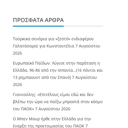
ΠΡΌΣΦΑΤΑ ΆΡΘΡΑ
Τούρκικα σενάρια για «ζεστό» ενδιαφέρον
Γαλατάσαραϊ για Κωνσταντέλια
7 Αυγούστου
2026
Ευρωπαϊκό Παίδων: Λύγισε στην παράταση η
Ελλάδα, 96-86 από την Ισπανία…(16 πόντοι και
13 ρημπαουντ από τον Σπανό)
7 Αυγούστου
2026
Γιαννούλης: «Επιτέλους είμαι εδώ και δεν
βλέπω την ώρα να παίξω μπροστά στον κόσμο
του ΠΑΟΚ»
7 Αυγούστου 2026
O Mπεν Μουρ ήρθε στην Ελλάδα για την
έναρξη της προετοιμασίας του ΠΑΟΚ
7