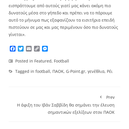
εισπράττουμε από αυτούς γιατί μας κάνει ακόμη πιο
δυνατούς μέσα στο γήπεδο και πρέπει να το πάρουμε
αυτό το μήνυμα πως εξαφανίζουν τα εισιτήρια επειδή
πιστεύουν σε μας και μας περιμένουν όσο πιο δυνατούς
γίνεται».
Facebook
Twitter
Email
Copy
Messenger
Link
Posted in
Featured
,
Football
Tagged in
football
,
ΠΑΟΚ
,
G-Point.gr
,
γενέθλια
,
Ρέι
Prev
Η άφιξη του Ιβάν Σαββίδη θα σημάνει την έλευση
σημαντικών εξελίξεων στον ΠΑΟΚ