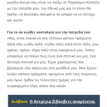
μεγάλο όνειρο που είναι να παίξω σε Παγκόσμιο Κύπελλο
με την πατρίδα μου, την Εθνική μας για το οποίο θα
πρέπει να δουλέψω σκληρά κι αν μπορώ να το πετύχω
και αυτό» .
Για το αν νιώθει νοσταλγία για την πατρίδα του
:
«Ναι, είναι λογικό να σου λείπουν κάποια πράγματα
αλλά εδώ νιώθω καλά, νιώθω πολύ καλά στην πόλη, μου
αρέσει, αρέσει πάρα πολύ στην οικογένειά μου. Οπότε
μπορούμε να πούμε πως είναι ένα σπιτικό για μας, ένα
δεύτερο σπιτικό για μας. Είμαι χαρούμενος που
βρίσκομαι εδώ ακόμη και στα γενέθλιά μου. Μου έχουν
λείψει κάποια πράγματα, ορισμένοι από τους συγγενείς
μου όμως ήρθαν τις τελευταίες ημέρες για τον
συγκεκριμένο λόγο, οπότε όλα καλά» .
Διάβασε
Ο Αντρίγια Ζίβκοβιτς αναμένεται