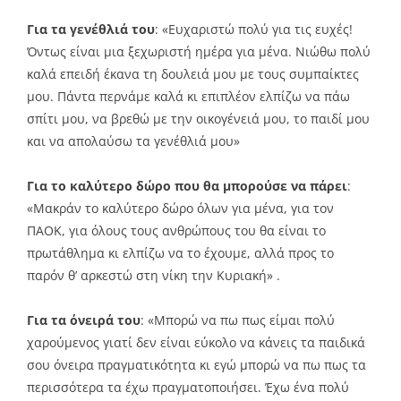
Για τα γενέθλιά του
: «Ευχαριστώ πολύ για τις ευχές!
Όντως είναι μια ξεχωριστή ημέρα για μένα. Νιώθω πολύ
καλά επειδή έκανα τη δουλειά μου με τους συμπαίκτες
μου. Πάντα περνάμε καλά κι επιπλέον ελπίζω να πάω
σπίτι μου, να βρεθώ με την οικογένειά μου, το παιδί μου
και να απολαύσω τα γενέθλιά μου»
Για το καλύτερο δώρο που θα μπορούσε να πάρει
:
«Μακράν το καλύτερο δώρο όλων για μένα, για τον
ΠΑΟΚ, για όλους τους ανθρώπους του θα είναι το
πρωτάθλημα κι ελπίζω να το έχουμε, αλλά προς το
παρόν θ’ αρκεστώ στη νίκη την Κυριακή» .
Για τα όνειρά του
: «Μπορώ να πω πως είμαι πολύ
χαρούμενος γιατί δεν είναι εύκολο να κάνεις τα παιδικά
σου όνειρα πραγματικότητα κι εγώ μπορώ να πω πως τα
περισσότερα τα έχω πραγματοποιήσει. Έχω ένα πολύ