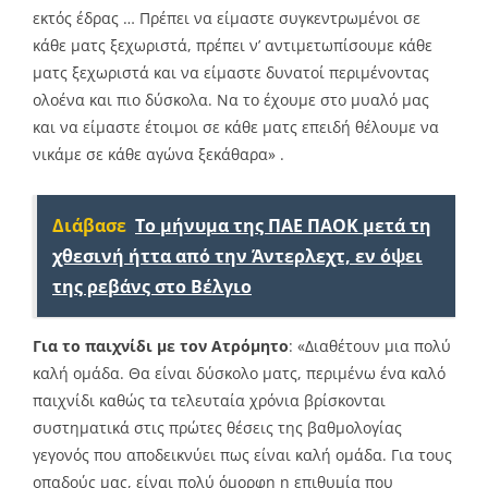
εκτός έδρας … Πρέπει να είμαστε συγκεντρωμένοι σε
κάθε ματς ξεχωριστά, πρέπει ν’ αντιμετωπίσουμε κάθε
ματς ξεχωριστά και να είμαστε δυνατοί περιμένοντας
ολοένα και πιο δύσκολα. Να το έχουμε στο μυαλό μας
και να είμαστε έτοιμοι σε κάθε ματς επειδή θέλουμε να
νικάμε σε κάθε αγώνα ξεκάθαρα» .
Διάβασε
Το μήνυμα της ΠΑΕ ΠΑΟΚ μετά τη
χθεσινή ήττα από την Άντερλεχτ, εν όψει
της ρεβάνς στο Βέλγιο
Για το παιχνίδι με τον Ατρόμητο
: «Διαθέτουν μια πολύ
καλή ομάδα. Θα είναι δύσκολο ματς, περιμένω ένα καλό
παιχνίδι καθώς τα τελευταία χρόνια βρίσκονται
συστηματικά στις πρώτες θέσεις της βαθμολογίας
γεγονός που αποδεικνύει πως είναι καλή ομάδα. Για τους
οπαδούς μας, είναι πολύ όμορφη η επιθυμία που