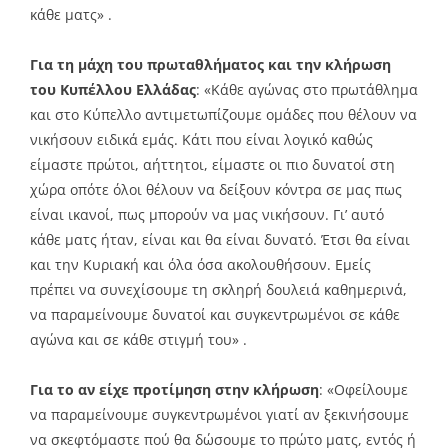
κάθε ματς» .
Για τη μάχη του πρωταθλήματος και την κλήρωση
του Κυπέλλου Ελλάδας
: «Κάθε αγώνας στο πρωτάθλημα
και στο Κύπελλο αντιμετωπίζουμε ομάδες που θέλουν να
νικήσουν ειδικά εμάς. Κάτι που είναι λογικό καθώς
είμαστε πρώτοι, αήττητοι, είμαστε οι πιο δυνατοί στη
χώρα οπότε όλοι θέλουν να δείξουν κόντρα σε μας πως
είναι ικανοί, πως μπορούν να μας νικήσουν. Γι’ αυτό
κάθε ματς ήταν, είναι και θα είναι δυνατό. Έτσι θα είναι
και την Κυριακή και όλα όσα ακολουθήσουν. Εμείς
πρέπει να συνεχίσουμε τη σκληρή δουλειά καθημερινά,
να παραμείνουμε δυνατοί και συγκεντρωμένοι σε κάθε
αγώνα και σε κάθε στιγμή του» .
Για το αν είχε προτίμηση στην κλήρωση
: «Οφείλουμε
να παραμείνουμε συγκεντρωμένοι γιατί αν ξεκινήσουμε
να σκεφτόμαστε πού θα δώσουμε το πρώτο ματς, εντός ή