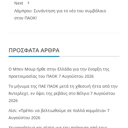
Next
Λάμπρου: Συνάντηση για το νέο του συμβόλαιο
στον ΠΑΟΚ!
ΠΡΌΣΦΑΤΑ ΆΡΘΡΑ
O Mπεν Μουρ ήρθε στην Ελλάδα για την έναρξη της
προετοιμασίας του ΠΑΟΚ
7 Αυγούστου 2026
Το μήνυμα της ΠΑΕ ΠΑΟΚ μετά τη χθεσινή ήττα από την
Άντερλεχτ, εν όψει της ρεβάνς στο Βέλγιο
7 Αυγούστου
2026
Λίσι: «Πρέπει να βελτιωθούμε σε πολλά κομμάτια»
7
Αυγούστου 2026
Χειροκρότημα και πίστη για την πρόκριση από τους