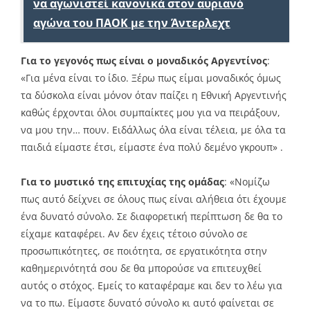
να αγωνιστεί κανονικά στον αυριανό
αγώνα του ΠΑΟΚ με την Άντερλεχτ
Για το γεγονός πως είναι ο μοναδικός Αργεντίνος
:
«Για μένα είναι το ίδιο. Ξέρω πως είμαι μοναδικός όμως
τα δύσκολα είναι μόνον όταν παίζει η Εθνική Αργεντινής
καθώς έρχονται όλοι συμπαίκτες μου για να πειράξουν,
να μου την… πουν. Ειδάλλως όλα είναι τέλεια, με όλα τα
παιδιά είμαστε έτσι, είμαστε ένα πολύ δεμένο γκρουπ» .
Για το μυστικό της επιτυχίας της ομάδας
: «Νομίζω
πως αυτό δείχνει σε όλους πως είναι αλήθεια ότι έχουμε
ένα δυνατό σύνολο. Σε διαφορετική περίπτωση δε θα το
είχαμε καταφέρει. Αν δεν έχεις τέτοιο σύνολο σε
προσωπικότητες, σε ποιότητα, σε εργατικότητα στην
καθημερινότητά σου δε θα μπορούσε να επιτευχθεί
αυτός ο στόχος. Εμείς το καταφέραμε και δεν το λέω για
να το πω. Είμαστε δυνατό σύνολο κι αυτό φαίνεται σε