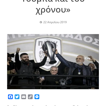
χρόνου»
22 Απριλίου 2019
Facebook
Twitter
Email
Copy
Messenger
Link