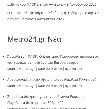
ρεβάνς του ΠΑΟΚ με την Άντερλεχτ
9 Αυγούστου 2026
Ο ΠΑΟΚ πάλεψε πάρα πολύ, όμως ηττήθηκε με σκορ 3-2
από την Μπραν
8 Αυγούστου 2026
Metro24.gr Νέα
Άντερλεχτ – ΠΑΟΚ: Ο Δημήτρης Γιαννούλης προορίζεται
για βασικός στη ρεβάνς του Europa League
Source:
Metro24.gr
Date: 2026-08-09
By metro24
Αστρολογικές προβλέψεις από τον Νικόλαο Γεννηματά
Source:
Metro24.gr
Date: 2026-08-09
By metro24
Σπουδαία διάκριση για την Ιουλιάννα Ρούσσου :
Παγκόσμια δεύτερη στα 800μ. Κ20
Source:
Metro24.gr
Date: 2026-08-09
By Stella Patsia