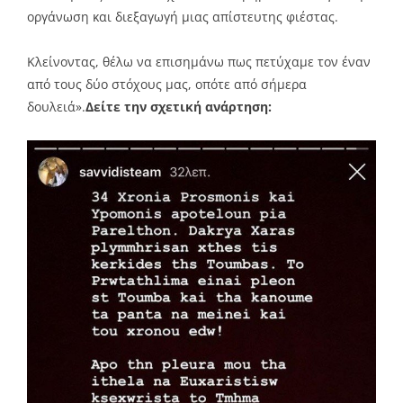
οργάνωση και διεξαγωγή μιας απίστευτης φιέστας.
Κλείνοντας, θέλω να επισημάνω πως πετύχαμε τον έναν
από τους δύο στόχους μας, οπότε από σήμερα
δουλειά».
Δείτε την σχετική ανάρτηση: