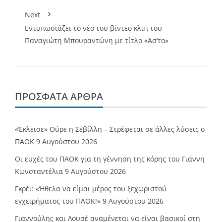
Next
Εντυπωσιάζει το νέο του βίντεο κλιπ του
Παναγιώτη Μπουραντώνη με τίτλο «Ασ’το»
ΠΡΌΣΦΑΤΑ ΆΡΘΡΑ
«Έκλεισε» Ούρε η Σεβίλλη – Στρέφεται σε άλλες λύσεις ο
ΠΑΟΚ
9 Αυγούστου 2026
Οι ευχές του ΠΑΟΚ για τη γέννηση της κόρης του Γιάννη
Κωνσταντέλια
9 Αυγούστου 2026
Γκρέι: «Ήθελα να είμαι μέρος του ξεχωριστού
εγχειρήματος του ΠΑΟΚ!»
9 Αυγούστου 2026
Γιαννούλης και Λουσέ αναμένεται να είναι βασικοί στη