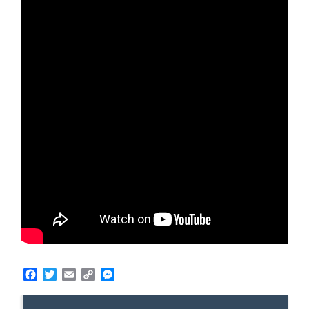
Facebook
Twitter
Email
Copy
Messenger
Link