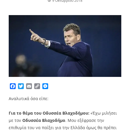
9 Οκτωβρίου 2018
Facebook
Twitter
Email
Copy
Messenger
Link
Aναλυτικά όσα είπε:
Για το θέμα του Οδυσσέα Βλαχοδήμου:
«Έχω μιλήσει
με τον
Οδυσσέα Βλαχοδήμο
. Μου εξέφρασε την
επιθυμία του να παίξει για την Ελλάδα όμως θα πρέπει