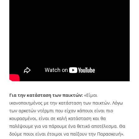
Για την κατάσταση των παικτών:
«Είμαι
ικανοποιημένος με την κατάσταση των παικτών. Λόγω
των αρκετών ντέρμπι που είχαν κάποιοι είναι πιο
κουρασμένοι, είναι σε καλή κατάσταση και θα
παλέψουμε για να πάρουμε ένα θετικό αποτέλεσμα. Θα
δούμε ποιοι είναι έτοιμοι να παίξουν την Παρασκευή».