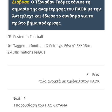
Διάβασε
Ο Τζόναθαν Γκόμες τόνισε τη
σημασία της αναμέτρησης του ΠΑΟΚ με την
Άντερλεχτ και έδωσε το σύνθημα για το
πρώτο βήμα πρόκρισης
Posted in
Football
Tagged in
football
,
G-Point.gr
,
Εθνική Ελλάδος
,
Σκιμπε
,
nations league
Prev
Όλα ανοικτά με Χιμένεθ στον ΠΑΟΚ
Next
Η παρουσίαση του ΠΑΟΚ ΚΥΑΝΑ