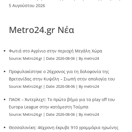
5 Αυγούστου 2026
Metro24.gr Νέα
Φωτιά στο Αγρίνιο στην περιοχή Μεγάλη Χώρα
Source:
Metro24.gr
Date: 2026-08-06
By metro24
Προφυλακίστηκε ο 26χρονος για τη δολοφονία της
Βρετανίδας στην Κυψέλη – Σιωπή στην απολογία του
Source:
Metro24.gr
Date: 2026-08-06
By metro24
ΠΑΟΚ – Άντερλεχτ: Το πρώτο βήμα για τα play off του
Europa League στην κατάμεστη Τούμπα
Source:
Metro24.gr
Date: 2026-08-06
By metro24
Θεσσαλονίκη: 46χρονη έκρυβε 910 γραμμάρια ηρωίνης