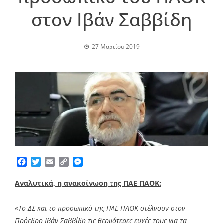
στον Ιβάν Σαββίδη
27 Μαρτίου 2019
Facebook
Twitter
Email
Copy
Messenger
Link
Αναλυτικά, η ανακοίνωση της ΠΑΕ ΠΑΟΚ:
«
Το ΔΣ και το προσωπικό της ΠΑΕ ΠΑΟΚ στέλνουν στον
Πρόεδρο Ιβάν Σαββίδη τις θερμότερες ευχές τους για τα