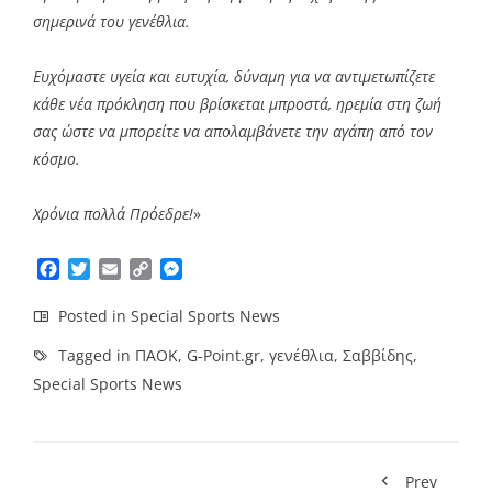
σημερινά του γενέθλια.
Ευχόμαστε υγεία και ευτυχία, δύναμη για να αντιμετωπίζετε
κάθε νέα πρόκληση που βρίσκεται μπροστά, ηρεμία στη ζωή
σας ώστε να μπορείτε να απολαμβάνετε την αγάπη από τον
κόσμο.
Χρόνια πολλά Πρόεδρε!
»
Facebook
Twitter
Email
Copy
Messenger
Link
Posted in
Special Sports News
Tagged in
ΠΑΟΚ
,
G-Point.gr
,
γενέθλια
,
Σαββίδης
,
Special Sports News
Prev