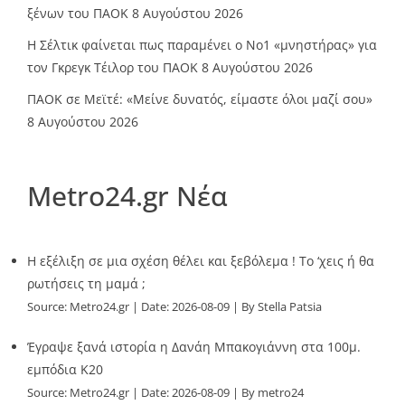
ξένων του ΠΑΟΚ
8 Αυγούστου 2026
Η Σέλτικ φαίνεται πως παραμένει ο Νο1 «μνηστήρας» για
τον Γκρεγκ Τέιλορ του ΠΑΟΚ
8 Αυγούστου 2026
ΠΑΟΚ σε Μεϊτέ: «Μείνε δυνατός, είμαστε όλοι μαζί σου»
8 Αυγούστου 2026
Metro24.gr Νέα
Η εξέλιξη σε μια σχέση θέλει και ξεβόλεμα ! Το ‘χεις ή θα
ρωτήσεις τη μαμά ;
Source:
Metro24.gr
Date: 2026-08-09
By Stella Patsia
Έγραψε ξανά ιστορία η Δανάη Μπακογιάννη στα 100μ.
εμπόδια Κ20
Source:
Metro24.gr
Date: 2026-08-09
By metro24