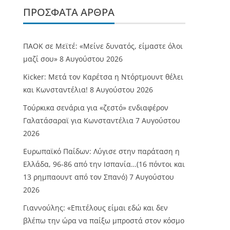
ΠΡΌΣΦΑΤΑ ΆΡΘΡΑ
ΠΑΟΚ σε Μεϊτέ: «Μείνε δυνατός, είμαστε όλοι
μαζί σου»
8 Αυγούστου 2026
Kicker: Μετά τον Καρέτσα η Ντόρτμουντ θέλει
και Κωνσταντέλια!
8 Αυγούστου 2026
Τούρκικα σενάρια για «ζεστό» ενδιαφέρον
Γαλατάσαραϊ για Κωνσταντέλια
7 Αυγούστου
2026
Ευρωπαϊκό Παίδων: Λύγισε στην παράταση η
Ελλάδα, 96-86 από την Ισπανία…(16 πόντοι και
13 ρημπαουντ από τον Σπανό)
7 Αυγούστου
2026
Γιαννούλης: «Επιτέλους είμαι εδώ και δεν
βλέπω την ώρα να παίξω μπροστά στον κόσμο