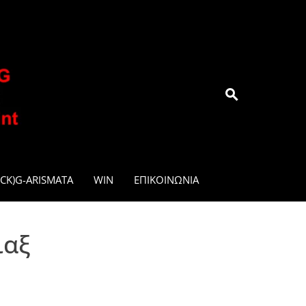
.GR
CK)G-ARISMATA
WIN
ΕΠΙΚΟΙΝΩΝΊΑ
ιαξ