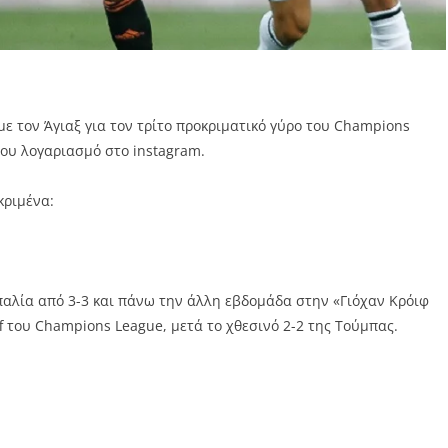
ε τον Άγιαξ για τον τρίτο προκριματικό γύρο του Champions
ου λογαριασμό στο instagram.
κριμένα:
παλία από 3-3 και πάνω την άλλη εβδομάδα στην «Γιόχαν Κρόιφ
off του Champions League, μετά το χθεσινό 2-2 της Τούμπας.