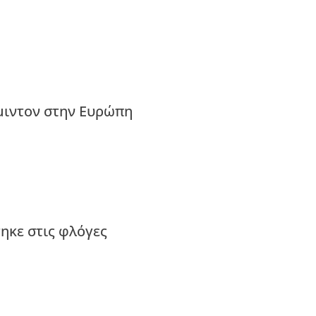
μιντον στην Ευρώπη
ηκε στις φλόγες