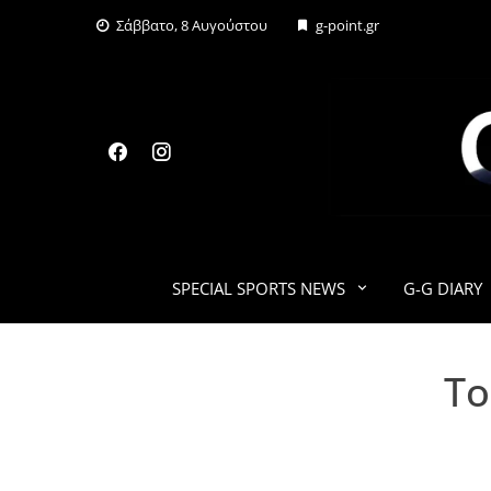
Skip
Σάββατο, 8 Αυγούστου
g-point.gr
to
content
SPECIAL SPORTS NEWS
G-G DIARY
Το