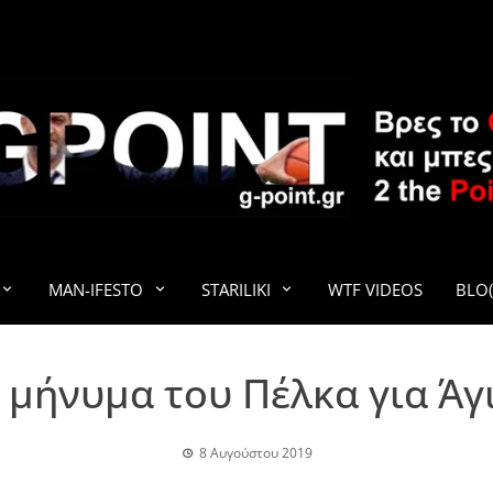
G-POINT
MAN-IFESTO
STARILIKI
WTF VIDEOS
BLO(
 μήνυμα του Πέλκα για Άγ
8 Αυγούστου 2019