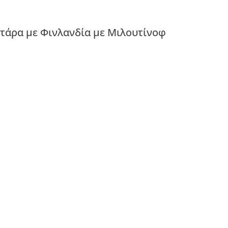
στάρα με Φινλανδία με Μιλουτίνοφ