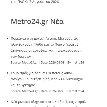
του ΠΑΟΚ»
7 Αυγούστου 2026
Metro24.gr Νέα
Πυρκαγιά στη Δυτική Αττική: Μετρούν τις
πληγές τους η Ψάθα και το Πόρτο Γερμενό –
Ξεκίνησαν οι αυτοψίες και η αποκατάσταση
των δικτύων
Source:
Metro24.gr
Date: 2026-08-08
By metro24
Τουρισμός για όλους: Για ποιους ΑΦΜ
ανοίγουν οι αιτήσεις σήμερα – Οι δικαιούχοι
και τα κριτήρια
Source:
Metro24.gr
Date: 2026-08-08
By metro24
Νέα ρωσικά πλήγματα στο Κίεβο: Τρεις νεκροί,