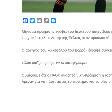
Facebook
Twitter
Email
Copy
Messenger
Link
Μήνυμα πρόκρισης ενόψει του δεύτερου παιχνιδιού μ
League έστειλε ο Δημήτρης Πέλκας στον προσωπικό τ
O αρχηγός του «δικεφάλου του Βορρά» έγραψε συγκε
«
Όλοι μαζί μπορούμε να τα καταφέρουμε
».
Θυμίζουμε ότι ο ΠΑΟΚ αναζητά νίκη-πρόκριση ή ισο
Αρένα» για να πάρει αυτός το εισιτήριο για τα play 